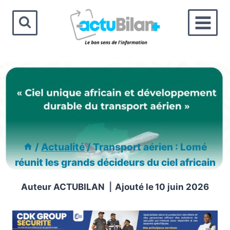
Aller
au
contenu
/
Actualité
/
Transport aérien : Lomé
réunit les grands décideurs du ciel africain
Auteur
ACTUBILAN
Ajouté le
10 juin 2026