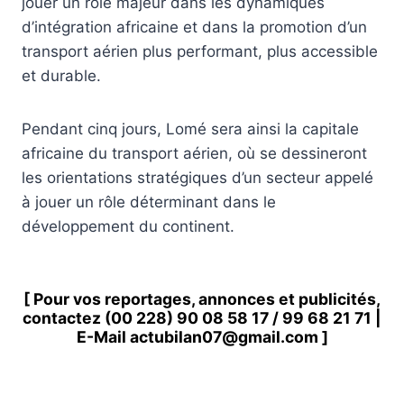
jouer un rôle majeur dans les dynamiques
d’intégration africaine et dans la promotion d’un
transport aérien plus performant, plus accessible
et durable.
Pendant cinq jours, Lomé sera ainsi la capitale
africaine du transport aérien, où se dessineront
les orientations stratégiques d’un secteur appelé
à jouer un rôle déterminant dans le
développement du continent.
[ Pour vos reportages, annonces et publicités,
contactez
(00 228) 90 08 58 1
7 /
99 68 21 71
|
E-Mail
actubilan07@gmail.com
]