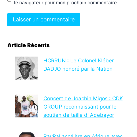
le navigateur pour mon prochain commentaire.
Article Récents
HCRRUN : Le Colonel Kléber
DADJO honoré par la Nation
Concert de Joachin Migos : CDK
GROUP reconnaissant pour le
soutien de taille d’ Adebayor
PayPal accélère en Afrique avec