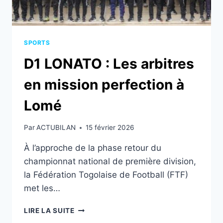
SPORTS
D1 LONATO : Les arbitres
en mission perfection à
Lomé
Par
ACTUBILAN
15 février 2026
À l’approche de la phase retour du
championnat national de première division,
la Fédération Togolaise de Football (FTF)
met les…
D1
LIRE LA SUITE
LONATO