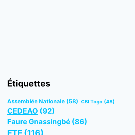
Étiquettes
Assemblée Nationale
(58)
CBI Togo
(48)
CEDEAO
(92)
Faure Gnassingbé
(86)
FTF
(116)