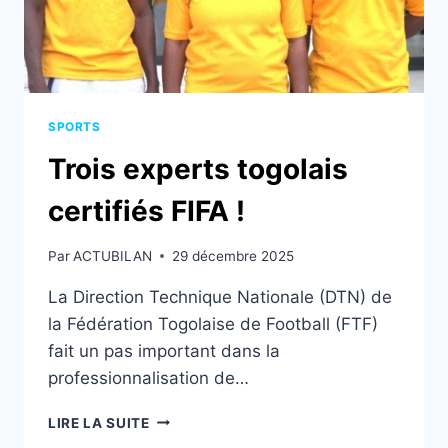
AVEC
NIBOMBÉ
DARÉ
!
SPORTS
Trois experts togolais
certifiés FIFA !
Par
ACTUBILAN
29 décembre 2025
La Direction Technique Nationale (DTN) de
la Fédération Togolaise de Football (FTF)
fait un pas important dans la
professionnalisation de…
TROIS
LIRE LA SUITE
EXPERTS