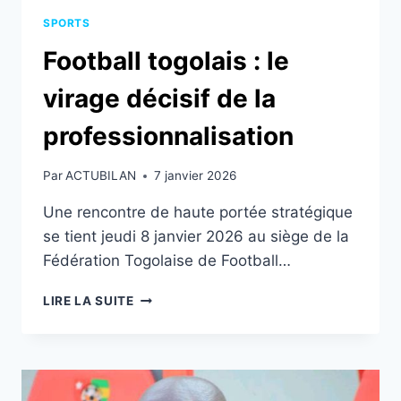
SPORTS
Football togolais : le
virage décisif de la
professionnalisation
Par
ACTUBILAN
7 janvier 2026
Une rencontre de haute portée stratégique
se tient jeudi 8 janvier 2026 au siège de la
Fédération Togolaise de Football…
FOOTBALL
LIRE LA SUITE
TOGOLAIS
:
LE
VIRAGE
DÉCISIF