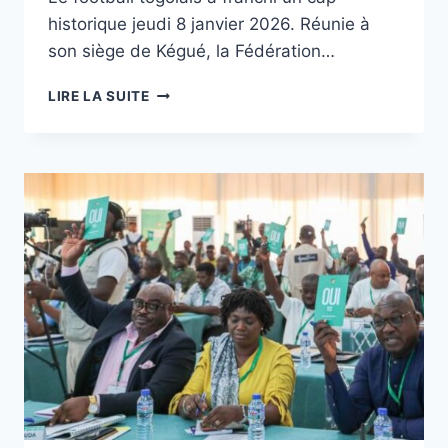
historique jeudi 8 janvier 2026. Réunie à
son siège de Kégué, la Fédération…
LE
LIRE LA SUITE
FOOTBALL
TOGOLAIS
ENTRE
DANS
L’ÈRE
PROFESSIONNELLE