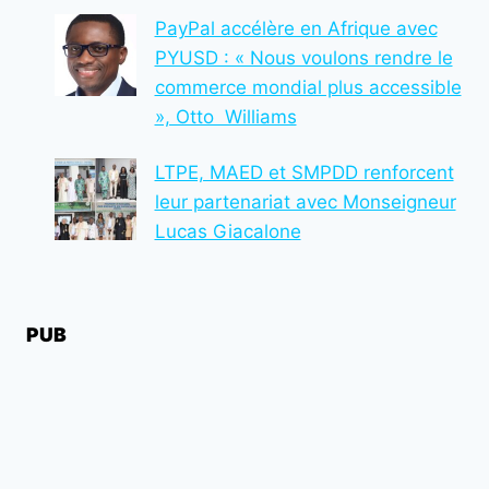
PayPal accélère en Afrique avec
PYUSD : « Nous voulons rendre le
commerce mondial plus accessible
», Otto Williams
LTPE, MAED et SMPDD renforcent
leur partenariat avec Monseigneur
Lucas Giacalone
PUB