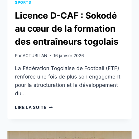
SPORTS
Licence D-CAF : Sokodé
au cœur de la formation
des entraîneurs togolais
Par
ACTUBILAN
16 janvier 2026
La Fédération Togolaise de Football (FTF)
renforce une fois de plus son engagement
pour la structuration et le développement
du…
LICENCE
LIRE LA SUITE
D-
CAF
:
SOKODÉ
AU