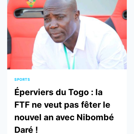
DE
LA
PROFESSIONNALISATION
SPORTS
Éperviers du Togo : la
FTF ne veut pas fêter le
nouvel an avec Nibombé
Daré !