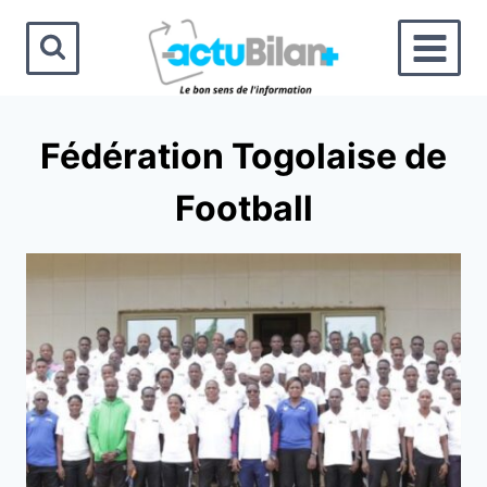
Aller
au
contenu
Fédération Togolaise de
Football