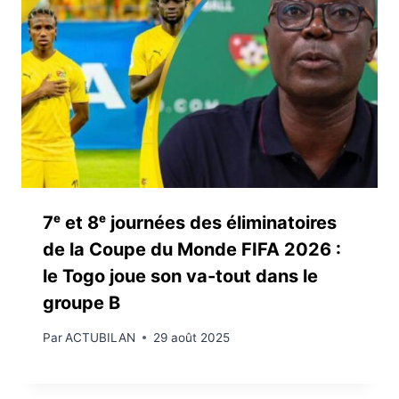
7ᵉ et 8ᵉ journées des éliminatoires
de la Coupe du Monde FIFA 2026 :
le Togo joue son va-tout dans le
groupe B
Par
ACTUBILAN
29 août 2025