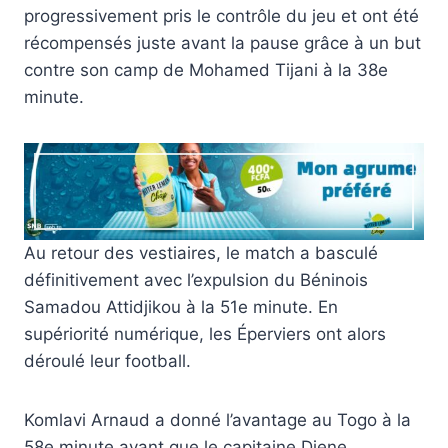
progressivement pris le contrôle du jeu et ont été
récompensés juste avant la pause grâce à un but
contre son camp de Mohamed Tijani à la 38e
minute.
Au retour des vestiaires, le match a basculé
définitivement avec l’expulsion du Béninois
Samadou Attidjikou à la 51e minute. En
supériorité numérique, les Éperviers ont alors
déroulé leur football.
Komlavi Arnaud a donné l’avantage au Togo à la
58e minute avant que le capitaine Djene