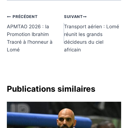
Navigation
PRÉCÉDENT
SUIVANT
APMTAO 2026 : la
Transport aérien : Lomé
de
Promotion Ibrahim
réunit les grands
l’article
Traoré à l’honneur à
décideurs du ciel
Lomé
africain
Publications similaires