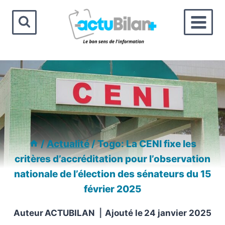
Aller
au
contenu
/
Actualité
/
Togo: La CENI fixe les
critères d’accréditation pour l’observation
nationale de l’élection des sénateurs du 15
février 2025
Auteur
ACTUBILAN
Ajouté le
24 janvier 2025