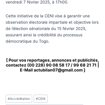
vendredi 7 février 2025, à 17h00.
Cette initiative de la CENI vise à garantir une
observation électorale impartiale et objective lors
de l’élection sénatoriale du 15 février 2025,
assurant ainsi la crédibilité du processus
démocratique du Togo.
[ Pour vos reportages, annonces et publicités,
contactez
(00 228) 90 08 58 1
7 /
99 68 21 71
|
E-Mail
actubilan07@gmail.com
]
Étiquettes
#
Accréditation
#
CENI
de