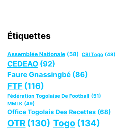
Étiquettes
Assemblée Nationale
(58)
CBI Togo
(48)
CEDEAO
(92)
Faure Gnassingbé
(86)
FTF
(116)
Fédération Togolaise De Football
(51)
MMLK
(49)
Office Togolais Des Recettes
(68)
OTR
(130)
Togo
(134)