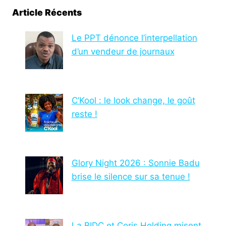
Article Récents
Le PPT dénonce l’interpellation
d’un vendeur de journaux
C’Kool : le look change, le goût
reste !
Glory Night 2026 : Sonnie Badu
brise le silence sur sa tenue !
La BIDC et Coris Holding misent