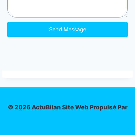
Send Message
© 2026 ActuBilan Site Web Propulsé Par
IT-ADMIN