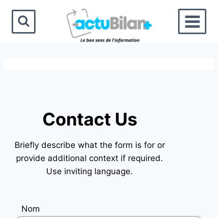
Aller
au
contenu
Contact Us
Briefly describe what the form is for or
provide additional context if required.
Use inviting language.
Nom