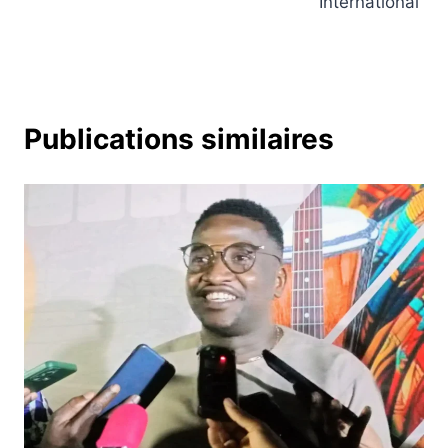
International
Publications similaires