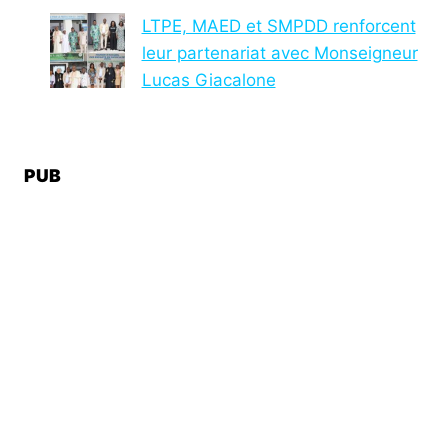
LTPE, MAED et SMPDD renforcent
leur partenariat avec Monseigneur
Lucas Giacalone
PUB