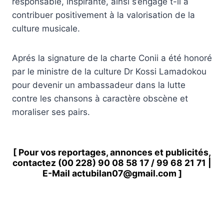
responsable, inspirante, ainsi s’engage t-il à
contribuer positivement à la valorisation de la
culture musicale.
Aprés la signature de la charte Conii a été honoré
par le ministre de la culture Dr Kossi Lamadokou
pour devenir un ambassadeur dans la lutte
contre les chansons à caractère obscène et
moraliser ses pairs.
[ Pour vos reportages, annonces et publicités,
contactez
(00 228) 90 08 58 1
7 /
99 68 21 71
|
E-Mail
actubilan07@gmail.com
]