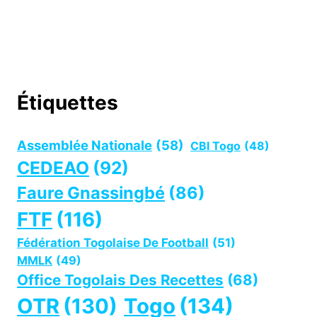
Étiquettes
Assemblée Nationale
(58)
CBI Togo
(48)
CEDEAO
(92)
Faure Gnassingbé
(86)
FTF
(116)
Fédération Togolaise De Football
(51)
MMLK
(49)
Office Togolais Des Recettes
(68)
OTR
(130)
Togo
(134)