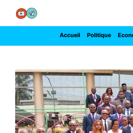
Aller
au
contenu
Accueil
Politique
Econ