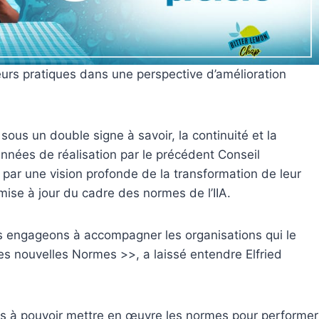
eurs pratiques dans une perspective d’amélioration
sous un double signe à savoir, la continuité et la
nnées de réalisation par le précédent Conseil
 par une vision profonde de la transformation de leur
mise à jour du cadre des normes de l’IIA.
s engageons à accompagner les organisations qui le
s nouvelles Normes >>, a laissé entendre Elfried
res à pouvoir mettre en œuvre les normes pour performer