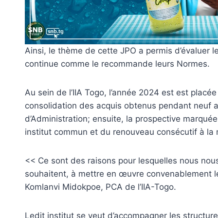
Ainsi, le thème de cette JPO a permis d’évaluer l
continue comme le recommande leurs Normes.
Au sein de l’IIA Togo, l’année 2024 est est placée 
consolidation des acquis obtenus pendant neuf a
d’Administration; ensuite, la prospective marquée
institut commun et du renouveau consécutif à la 
<< Ce sont des raisons pour lesquelles nous nou
souhaitent, à mettre en œuvre convenablement le
Komlanvi Midokpoe, PCA de l’IIA-Togo.
Ledit institut se veut d’accompagner les structu