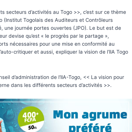
nts secteurs d’activités au Togo >>, c’est sur ce thème
go (Institut Togolais des Auditeurs et Contrôleurs
é, une journée portes ouvertes (JPO). Le but est de
eur devise qu’est « le progrès par le partage »,
fforts nécessaires pour une mise en conformité au
o-critiquer et aussi, expliquer la vision de l’IIA Togo
eil d’administration de l’IIA-Togo, << La vision pour
nterne dans les différents secteurs d’activités >>.