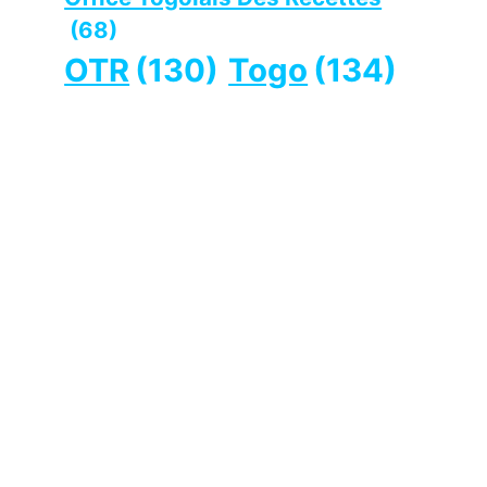
(68)
OTR
(130)
Togo
(134)