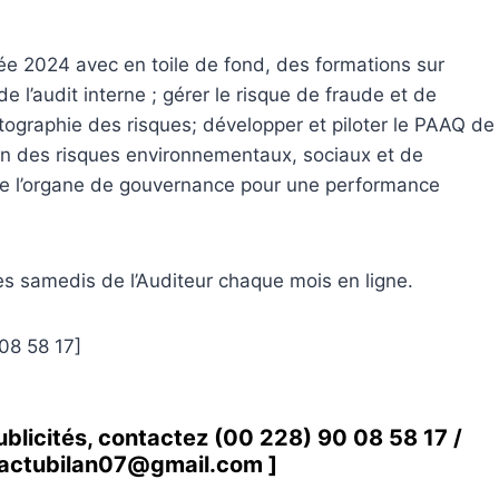
année 2024 avec en toile de fond, des formations sur
l’audit interne ; gérer le risque de fraude et de
artographie des risques; développer et piloter le PAAQ de
ion des risques environnementaux, sociaux et de
 de l’organe de gouvernance pour une performance
des samedis de l’Auditeur chaque mois en ligne.
08 58 17]
ublicités, contactez
(00 228) 90 08 58 1
7 /
actubilan07@gmail.com
]