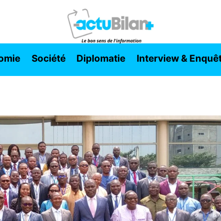
omie
Société
Diplomatie
Interview & Enquê