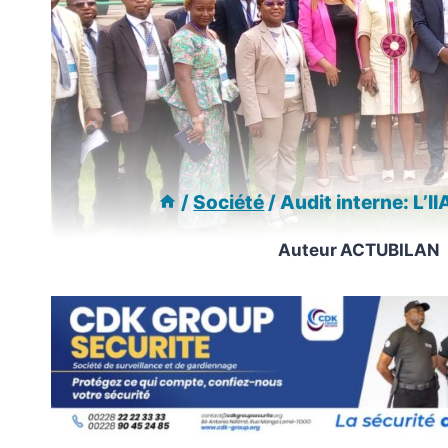
/
Société
/
Audit interne: L’I
Auteur
ACTUBILAN