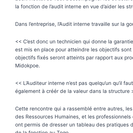
la fonction de l’audit interne en vue d’aider les st
Dans l’entreprise, l’Audit interne travaille sur la 
<< C’est donc un technicien qui donne la garantie
est mis en place pour atteindre les objectifs sont
objectifs fixés seront atteints par rapport aux p
Midokpoe.
<< L’Auditeur interne n’est pas quelqu’un qu’il fau
également à créér de la valeur dans la structure >
Cette rencontre qui a rassemblé entre autres, le
des Ressources Humaines, et les professionnels de
ont permis de dresser un tableau des pratiques de 
de la fonction au Togo.