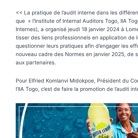
<< La pratique de l’audit interne dans les différe
que » l’Institute of Internal Auditors Togo, IIA To
Internes), a organisé jeudi 18 janvier 2024 à Lom
tisser des liens professionnels en application de l
questionner leurs pratiques afin d’engager les e
nouveau cadre des Normes en janvier 2025, de s’aut
aux partenaires.
Pour Elfried Komlanvi Midokpoe, Président du Cons
l’IIA Togo, c’est de faire la promotion de l’audit i