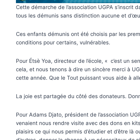
Cette démarche de l’association UGPA s’inscrit
tous les démunis sans distinction aucune et d’œuv
Ces enfants démunis ont été choisis par les prem
conditions pour certains, vulnérables.
Pour Étsè Yoa, directeur de l’école, « c’est un se
cela, et nous tenons à dire un sincère merci à U
cette année. Que le Tout puissant vous aide à alle
La joie est partagée du côté des donateurs. Donn
Pour Adams Djato, président de l’association UG
venaient nous rendre visite avec des dons en kits
plaisirs ce qui nous permis d’étudier et d’être là