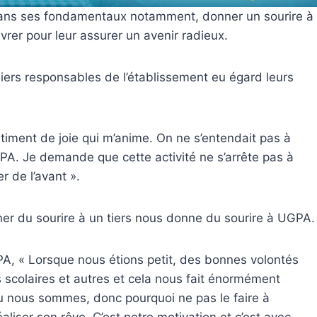
 dans ses fondamentaux notamment, donner un sourire à
rer pour leur assurer un avenir radieux.
iers responsables de l’établissement eu égard leurs
ntiment de joie qui m’anime. On ne s’entendait pas à
GPA. Je demande que cette activité ne s’arrête pas à
r de l’avant ».
er du sourire à un tiers nous donne du sourire à UGPA.
PA, « Lorsque nous étions petit, des bonnes volontés
 scolaires et autres et cela nous fait énormément
 ou nous sommes, donc pourquoi ne pas le faire à