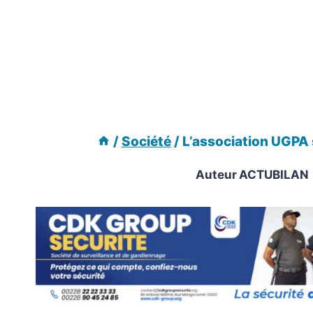
/
Société
/
L’association UGPA 
Auteur
ACTUBILAN