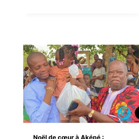
Noël de cœur à Aképé :