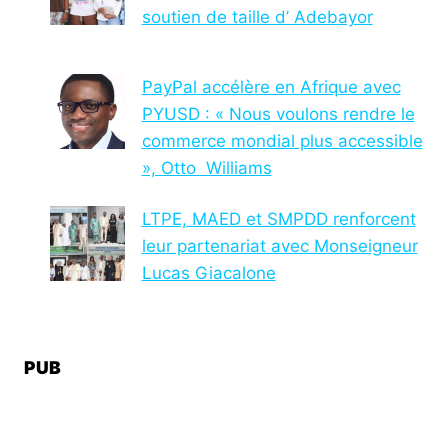
soutien de taille d’ Adebayor
PayPal accélère en Afrique avec
PYUSD : « Nous voulons rendre le
commerce mondial plus accessible
», Otto Williams
LTPE, MAED et SMPDD renforcent
leur partenariat avec Monseigneur
Lucas Giacalone
PUB