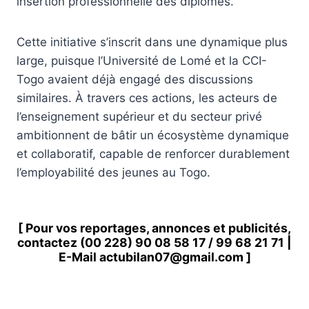
insertion professionnelle des diplômés.
Cette initiative s’inscrit dans une dynamique plus
large, puisque l’Université de Lomé et la CCI-
Togo avaient déjà engagé des discussions
similaires. À travers ces actions, les acteurs de
l’enseignement supérieur et du secteur privé
ambitionnent de bâtir un écosystème dynamique
et collaboratif, capable de renforcer durablement
l’employabilité des jeunes au Togo.
[ Pour vos reportages, annonces et publicités,
contactez
(00 228) 90 08 58 1
7 /
99 68 21 71
|
E-Mail
actubilan07@gmail.com
]