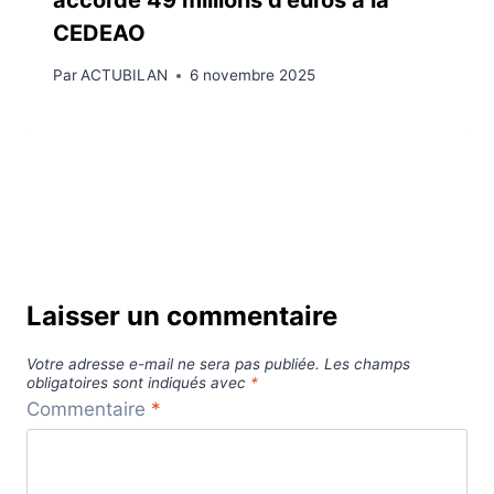
CEDEAO
Par
ACTUBILAN
6 novembre 2025
Laisser un commentaire
Votre adresse e-mail ne sera pas publiée.
Les champs
obligatoires sont indiqués avec
*
Commentaire
*