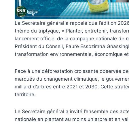
Le Secrétaire général a rappelé que l’édition 2026
thème du triptyque, « Planter, entretenir, transf
lancement officiel de la campagne nationale de re
Président du Conseil, Faure Essozimna Gnassingbé
transformation environnementale, économique et 
Face à une déforestation croissante observée dep
marqués du changement climatique, le gouvernemen
milliard d’arbres entre 2021 et 2030. Cette straté
territoire.
Le Secrétaire général a invité l’ensemble des acte
nationale en plantant au moins un arbre et en vei