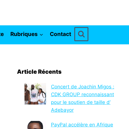
te
Rubriques
Contact
Article Récents
Concert de Joachin Migos :
CDK GROUP reconnaissant
pour le soutien de taille d’
Adebayor
PayPal accélère en Afrique