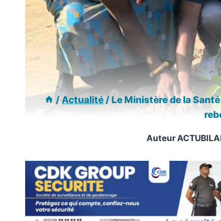
/
Actualité
/
Le Ministère de la Sant
reb
Auteur
ACTUBILA