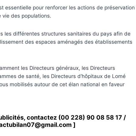
est essentielle pour renforcer les actions de préservation
 vie des populations.
 les différentes structures sanitaires du pays afin de
mbellissement des espaces aménagés des établissements
tamment les Directeurs généraux, les Directeurs
rammes de santé, les Directeurs d’hôpitaux de Lomé
us mobilisés autour de cet élan national en faveur
ublicités, contactez
(00 228) 90 08 58 1
7 /
actubilan07@gmail.com
]