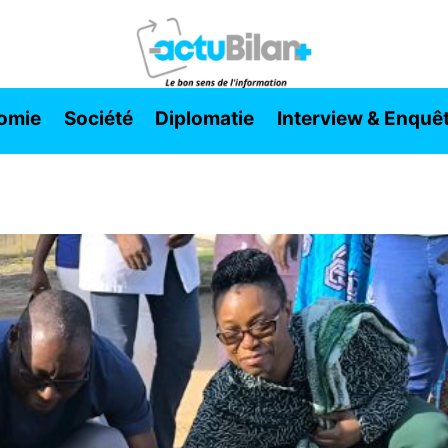
omie
Société
Diplomatie
Interview & Enquê