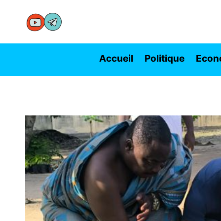
Aller
au
contenu
Accueil
Politique
Econ