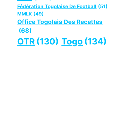
Fédération Togolaise De Football
(51)
MMLK
(49)
Office Togolais Des Recettes
(68)
OTR
(130)
Togo
(134)