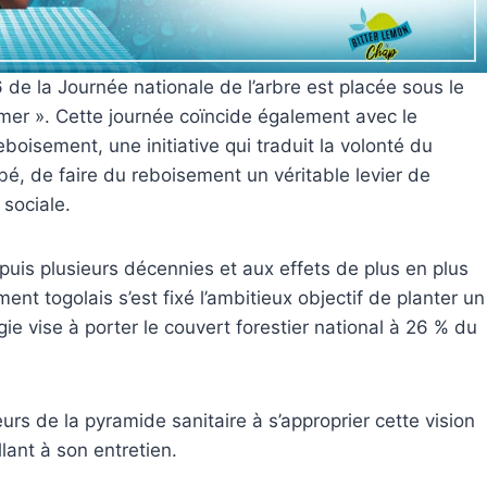
 de la Journée nationale de l’arbre est placée sous le
ormer ». Cette journée coïncide également avec le
boisement, une initiative qui traduit la volonté du
, de faire du reboisement un véritable levier de
sociale.
uis plusieurs décennies et aux effets de plus en plus
t togolais s’est fixé l’ambitieux objectif de planter un
gie vise à porter le couvert forestier national à 26 % du
urs de la pyramide sanitaire à s’approprier cette vision
llant à son entretien.