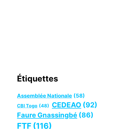
Étiquettes
Assemblée Nationale
(58)
CEDEAO
(92)
CBI Togo
(48)
Faure Gnassingbé
(86)
FTF
(116)