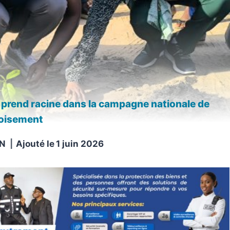
é prend racine dans la campagne nationale de
oisement
N
Ajouté le
1 juin 2026