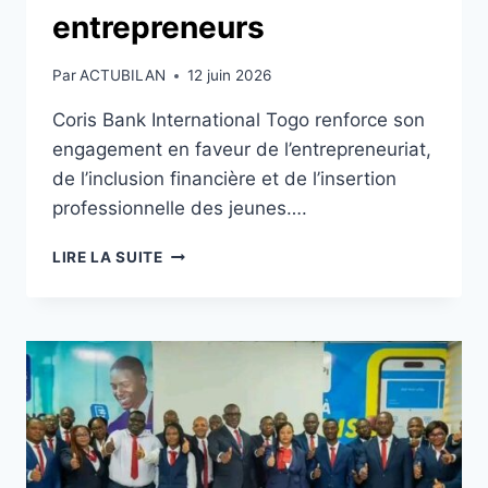
entrepreneurs
Par
ACTUBILAN
12 juin 2026
Coris Bank International Togo renforce son
engagement en faveur de l’entrepreneuriat,
de l’inclusion financière et de l’insertion
professionnelle des jeunes….
CORIS
LIRE LA SUITE
BANK
INTERNATIONAL
TOGO
BOOSTE
LES
JEUNES
ENTREPRENEURS