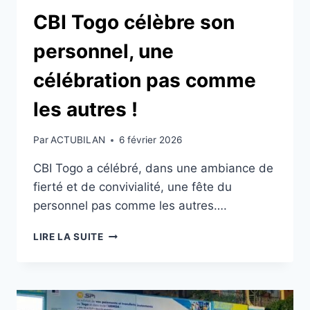
CBI Togo célèbre son
personnel, une
célébration pas comme
les autres !
Par
ACTUBILAN
6 février 2026
CBI Togo a célébré, dans une ambiance de
fierté et de convivialité, une fête du
personnel pas comme les autres….
CBI
LIRE LA SUITE
TOGO
CÉLÈBRE
SON
PERSONNEL,
UNE