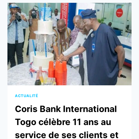
:
HORAIRES
SPÉCIAUX
POUR
LA
FÊTE
DE
RAMADAN
ACTUALITÉ
Coris Bank International
Togo célèbre 11 ans au
service de ses clients et