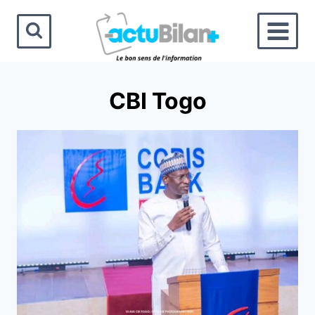
Aller
au
contenu
CBI Togo