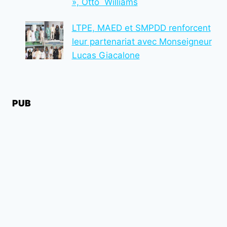
», Otto Williams
LTPE, MAED et SMPDD renforcent
leur partenariat avec Monseigneur
Lucas Giacalone
PUB