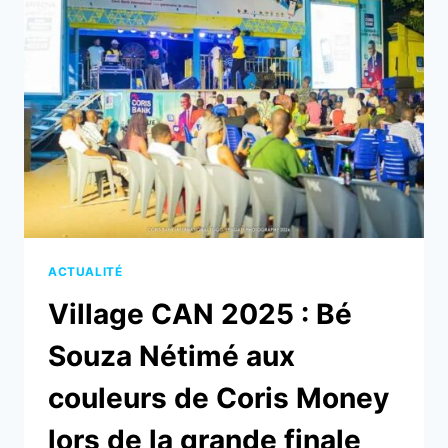
CÉLÉBRATION
PAS
COMME
LES
AUTRES
!
ACTUALITÉ
Village CAN 2025 : Bé
Souza Nétimé aux
couleurs de Coris Money
lors de la grande finale