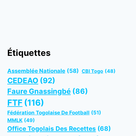
Étiquettes
Assemblée Nationale
(58)
CBI Togo
(48)
CEDEAO
(92)
Faure Gnassingbé
(86)
FTF
(116)
Fédération Togolaise De Football
(51)
MMLK
(49)
Office Togolais Des Recettes
(68)