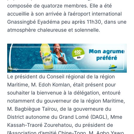
composée de quatorze membres. Elle a été
accueillie à son arrivée à l’aéroport international
Gnassingbé Eyadéma peu après 11h30, dans une
atmosphère chaleureuse et solennelle.
Le président du Conseil régional de la région
Maritime, M. Edoh Komlan, était présent pour
souhaiter la bienvenue à la délégation, entouré
notamment du gouverneur de la région Maritime,
M. Bagbiègue Taïrou, de la gouverneure du
District autonome du Grand Lomé (DAGL), Mme
Kassah-Traoré Zourehatou, du président de
l’Association d’amitié Chine-Togo, M. Agbo Yawo