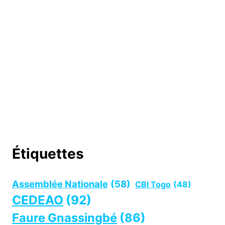
Étiquettes
Assemblée Nationale
(58)
CBI Togo
(48)
CEDEAO
(92)
Faure Gnassingbé
(86)