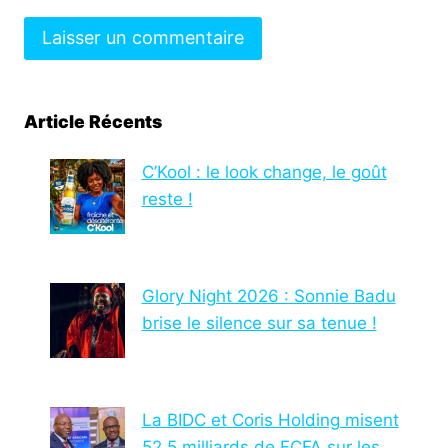
Article Récents
C’Kool : le look change, le goût
reste !
Glory Night 2026 : Sonnie Badu
brise le silence sur sa tenue !
La BIDC et Coris Holding misent
52,5 milliards de FCFA sur les