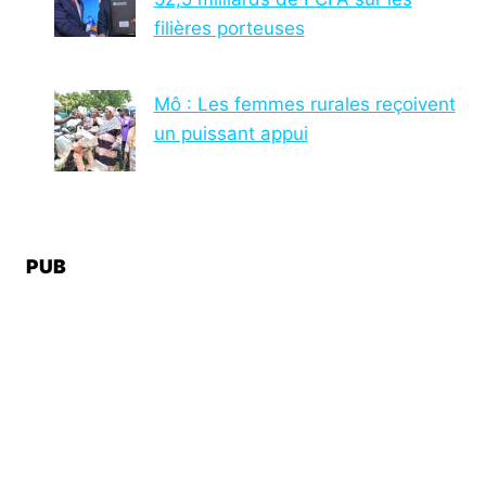
filières porteuses
Mô : Les femmes rurales reçoivent
un puissant appui
PUB