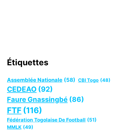
Étiquettes
Assemblée Nationale
(58)
CBI Togo
(48)
CEDEAO
(92)
Faure Gnassingbé
(86)
FTF
(116)
Fédération Togolaise De Football
(51)
MMLK
(49)