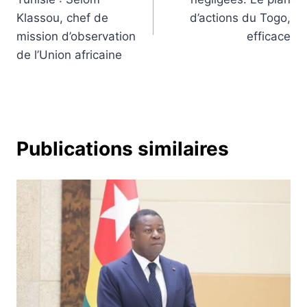
l’article
Klassou, chef de
d’actions du Togo,
mission d’observation
efficace
de l’Union africaine
Publications similaires