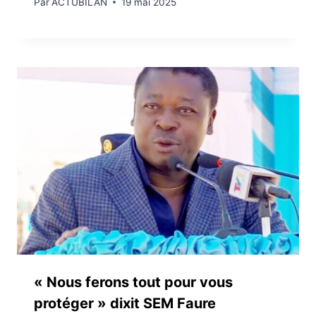
Par
ACTUBILAN
19 mai 2025
« Nous ferons tout pour vous
protéger » dixit SEM Faure