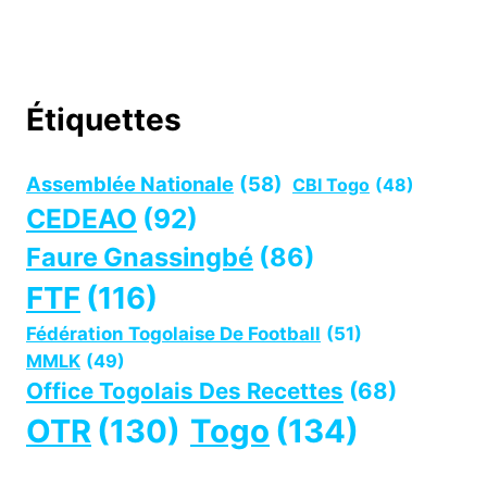
Étiquettes
Assemblée Nationale
(58)
CBI Togo
(48)
CEDEAO
(92)
Faure Gnassingbé
(86)
FTF
(116)
Fédération Togolaise De Football
(51)
MMLK
(49)
Office Togolais Des Recettes
(68)
OTR
(130)
Togo
(134)