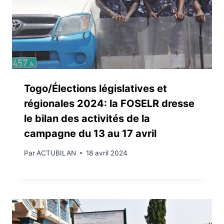
Togo/Élections législatives et
régionales 2024: la FOSELR dresse
le bilan des activités de la
campagne du 13 au 17 avril
Par
ACTUBILAN
18 avril 2024