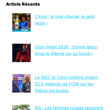
Article Récents
C’Kool : le look change, le goût
reste !
Glory Night 2026 : Sonnie Badu
brise le silence sur sa tenue !
La BIDC et Coris Holding misent
52,5 milliards de FCFA sur les
filières porteuses
Mô : Les femmes rurales reçoivent