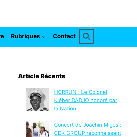
te
Rubriques
Contact
Article Récents
HCRRUN : Le Colonel
Kléber DADJO honoré par
la Nation
Concert de Joachin Migos :
CDK GROUP reconnaissant