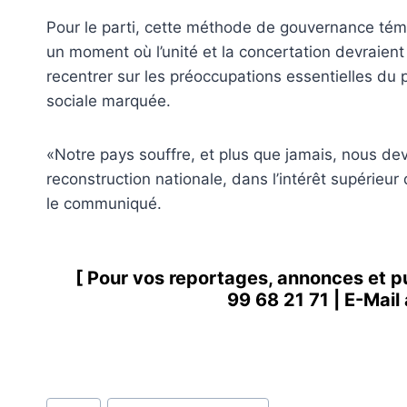
Pour le parti, cette méthode de gouvernance témo
un moment où l’unité et la concertation devraient 
recentrer sur les préoccupations essentielles du p
sociale marquée.
«Notre pays souffre, et plus que jamais, nous de
reconstruction nationale, dans l’intérêt supérieur
le communiqué.
[ Pour vos reportages, annonces et p
99 68 21 71
| E-Mail
Étiquettes