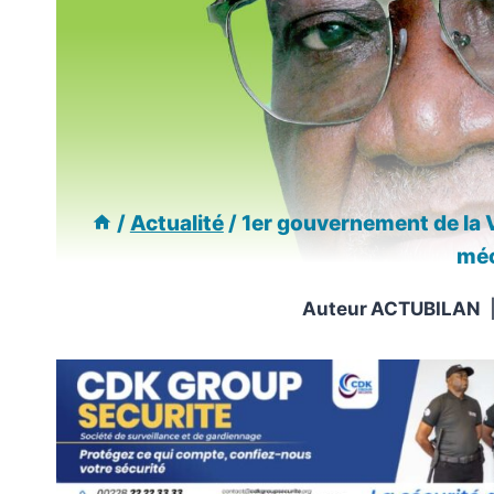
/
Actualité
/
1er gouvernement de la 
méc
Auteur
ACTUBILAN