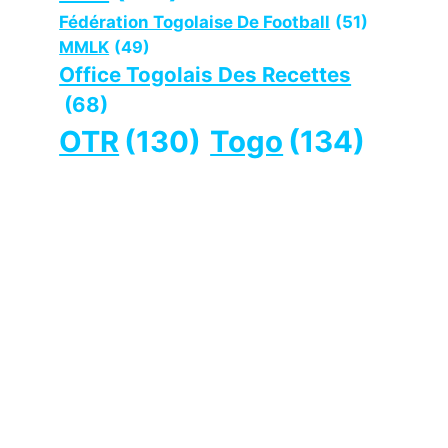
Fédération Togolaise De Football
(51)
MMLK
(49)
Office Togolais Des Recettes
(68)
OTR
(130)
Togo
(134)