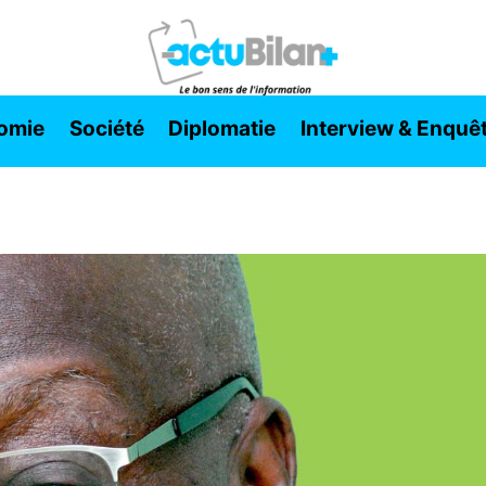
omie
Société
Diplomatie
Interview & Enquê