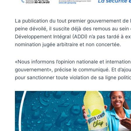
La publication du tout premier gouvernement de l
peine dévoilé, il suscite déjà des remous au sein 
Développement Intégral (ADDI) n’a pas tardé à 
nomination jugée arbitraire et non concertée.
«Nous informons l’opinion nationale et internatio
gouvernement», précise le communiqué. Et d’ajout
pour sanctionner toute violation de sa ligne polit