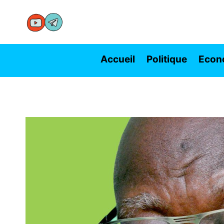
Aller
au
contenu
Accueil
Politique
Econ