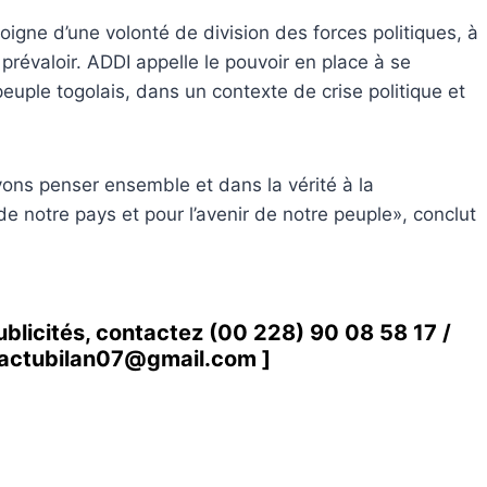
igne d’une volonté de division des forces politiques, à
prévaloir. ADDI appelle le pouvoir en place à se
euple togolais, dans un contexte de crise politique et
vons penser ensemble et dans la vérité à la
 de notre pays et pour l’avenir de notre peuple», conclut
ublicités, contactez
(00 228) 90 08 58 1
7 /
actubilan07@gmail.com
]