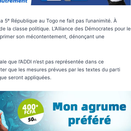
a 5ᵉ République au Togo ne fait pas l’unanimité. À
de la classe politique. L’Alliance des Démocrates pour le
exprimer son mécontentement, dénonçant une
nale que l’ADDI n’est pas représentée dans ce
er que les mesures prévues par les textes du parti
ique seront appliquées.