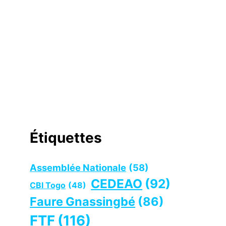
Étiquettes
Assemblée Nationale
(58)
CEDEAO
(92)
CBI Togo
(48)
Faure Gnassingbé
(86)
FTF
(116)