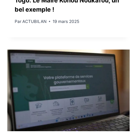
Togo: Le Maire Konou Noukafou, un
bel exemple !
Par
ACTUBILAN
19 mars 2025