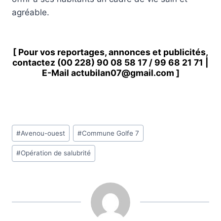
agréable.
[ Pour vos reportages, annonces et publicités,
contactez
(00 228) 90 08 58 1
7 /
99 68 21 71
|
E-Mail
actubilan07@gmail.com
]
Étiquettes
#
Avenou-ouest
#
Commune Golfe 7
de
#
Opération de salubrité
la
publication :