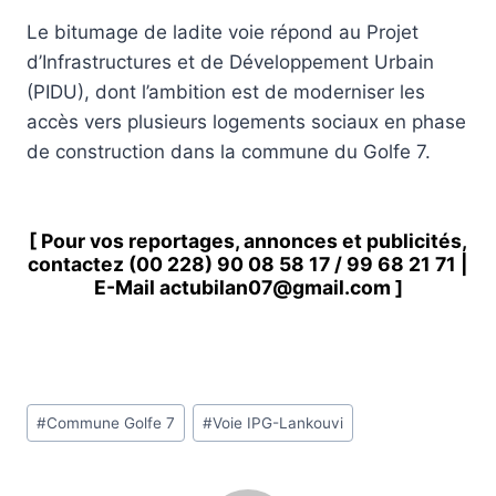
Le bitumage de ladite voie répond au Projet
d’Infrastructures et de Développement Urbain
(PIDU), dont l’ambition est de moderniser les
accès vers plusieurs logements sociaux en phase
de construction dans la commune du Golfe 7.
[ Pour vos reportages, annonces et publicités,
contactez
(00 228) 90 08 58 1
7 /
99 68 21 71
|
E-Mail
actubilan07@gmail.com
]
Étiquettes
#
Commune Golfe 7
#
Voie IPG-Lankouvi
de
la