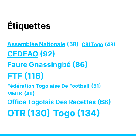
Étiquettes
Assemblée Nationale
(58)
CBI Togo
(48)
CEDEAO
(92)
Faure Gnassingbé
(86)
FTF
(116)
Fédération Togolaise De Football
(51)
MMLK
(49)
Office Togolais Des Recettes
(68)
OTR
(130)
Togo
(134)