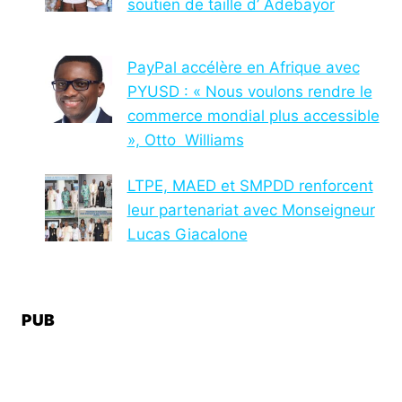
soutien de taille d’ Adebayor
PayPal accélère en Afrique avec
PYUSD : « Nous voulons rendre le
commerce mondial plus accessible
», Otto Williams
LTPE, MAED et SMPDD renforcent
leur partenariat avec Monseigneur
Lucas Giacalone
PUB