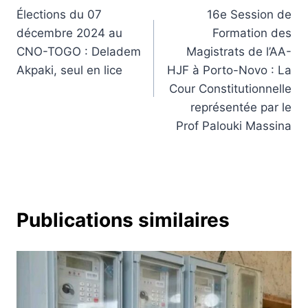
Élections du 07
16e Session de
de
décembre 2024 au
Formation des
l’article
CNO-TOGO : Deladem
Magistrats de l’AA-
Akpaki, seul en lice
HJF à Porto-Novo : La
Cour Constitutionnelle
représentée par le
Prof Palouki Massina
Publications similaires