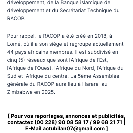
développement, de la Banque islamique de
développement et du Secrétariat Technique du
RACOP.
Pour rappel, le RACOP a été créé en 2018, à
Lomé, où il a son siège et regroupe actuellement
44 pays africains membres. Il est subdivisé en
cinq (5) réseaux que sont l’Afrique de l’Est,
l’Afrique de l’Ouest, l’Afrique du Nord, l’Afrique du
Sud et l’Afrique du centre. La 5ème Assemblée
générale du RACOP aura lieu à Harare au
Zimbabwe en 2025.
[ Pour vos reportages, annonces et publicités,
contactez
(00 228) 90 08 58 1
7 /
99 68 21 71
|
E-Mail
actubilan07@gmail.com
]