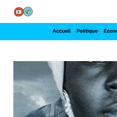
Aller
au
contenu
Accueil
Politique
Econ