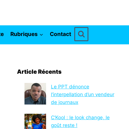
te
Rubriques
Contact
Article Récents
Le PPT dénonce
l’interpellation d’un vendeur
de journaux
C’Kool : le look change, le
goût reste !