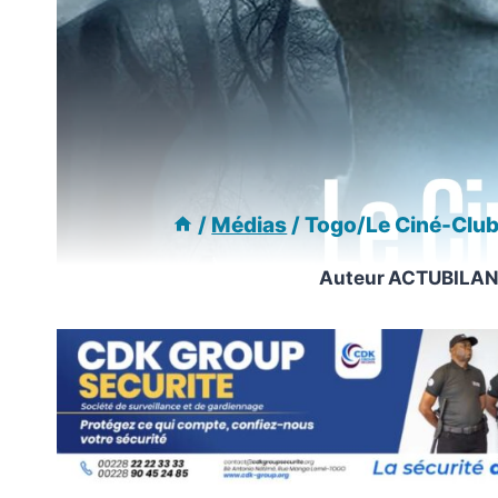
/
Médias
/
Togo/Le Ciné-Club
Auteur
ACTUBILA