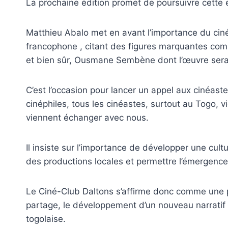
La prochaine édition promet de poursuivre cette 
Matthieu Abalo met en avant l’importance du cin
francophone , citant des figures marquantes c
et bien sûr, Ousmane Sembène dont l’œuvre sera
C’est l’occasion pour lancer un appel aux cinéaste
cinéphiles, tous les cinéastes, surtout au Togo, 
viennent échanger avec nous.
Il insiste sur l’importance de développer une cult
des productions locales et permettre l’émergence 
Le Ciné-Club Daltons s’affirme donc comme une pla
partage, le développement d’un nouveau narrati
togolaise.