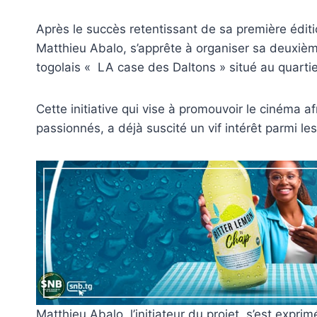
Après le succès retentissant de sa première édition
Matthieu Abalo, s’apprête à organiser sa deuxième
togolais « LA case des Daltons » situé au quartie
Cette initiative qui vise à promouvoir le cinéma a
passionnés, a déjà suscité un vif intérêt parmi les
Matthieu Abalo, l’initiateur du projet, s’est expr