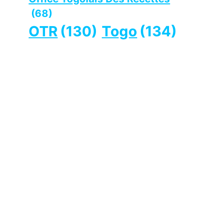
(68)
OTR
(130)
Togo
(134)