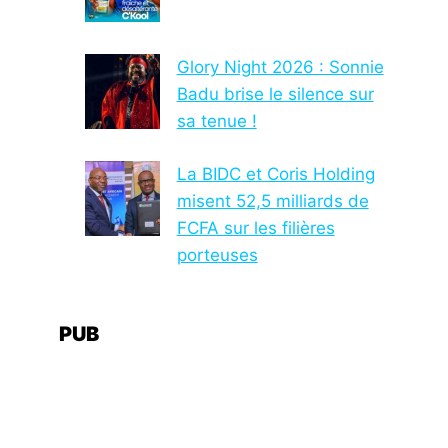
Glory Night 2026 : Sonnie
Badu brise le silence sur
sa tenue !
La BIDC et Coris Holding
misent 52,5 milliards de
FCFA sur les filières
porteuses
PUB