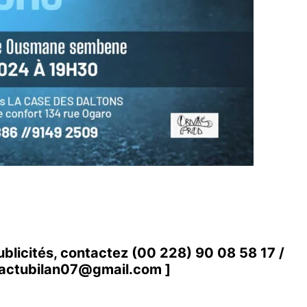
ublicités, contactez
(00 228) 90 08 58 1
7 /
actubilan07@gmail.com
]