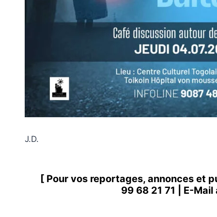
J.D.
[ Pour vos reportages, annonces et p
99 68 21 71
| E-Mail