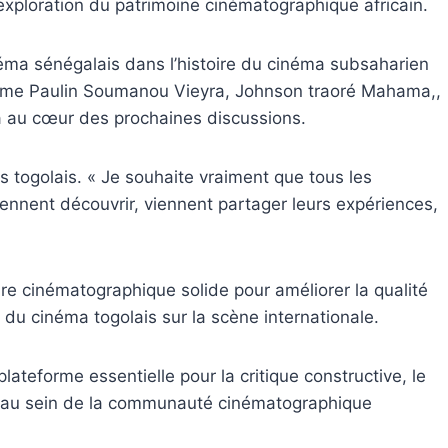
exploration du patrimoine cinématographique africain.
éma sénégalais dans l’histoire du cinéma subsaharien
omme Paulin Soumanou Vieyra, Johnson traoré Mahama,,
 au cœur des prochaines discussions.
s togolais. « Je souhaite vraiment que tous les
viennent découvrir, viennent partager leurs expériences,
ure cinématographique solide pour améliorer la qualité
du cinéma togolais sur la scène internationale.
teforme essentielle pour la critique constructive, le
f au sein de la communauté cinématographique