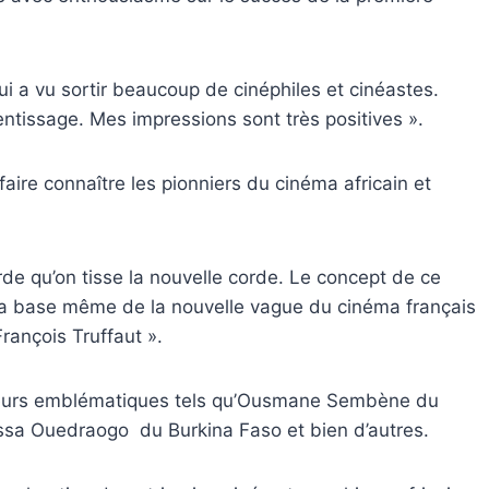
ui a vu sortir beaucoup de cinéphiles et cinéastes.
ntissage. Mes impressions sont très positives ».
faire connaître les pionniers du cinéma africain et
rde qu’on tisse la nouvelle corde. Le concept de ce
 la base même de la nouvelle vague du cinéma français
rançois Truffaut ».
sateurs emblématiques tels qu’Ousmane Sembène du
issa Ouedraogo du Burkina Faso et bien d’autres.