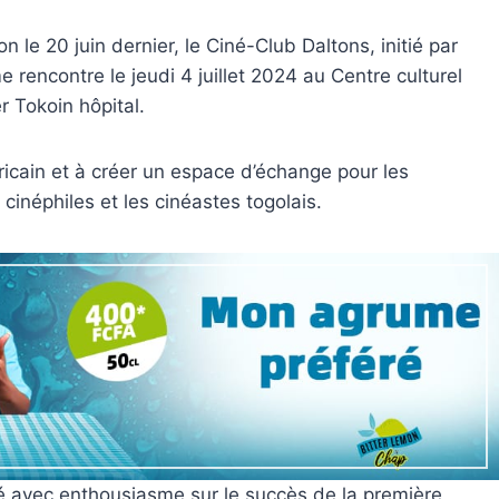
 le 20 juin dernier, le Ciné-Club Daltons, initié par
 rencontre le jeudi 4 juillet 2024 au Centre culturel
r Tokoin hôpital.
fricain et à créer un espace d’échange pour les
 cinéphiles et les cinéastes togolais.
imé avec enthousiasme sur le succès de la première