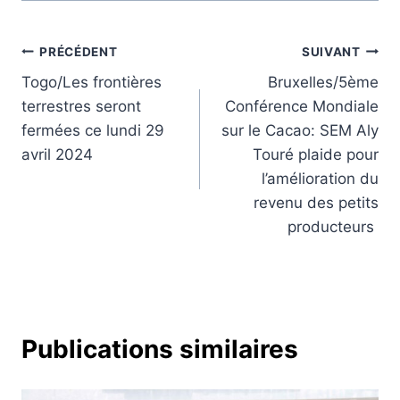
Navigation
PRÉCÉDENT
SUIVANT
Togo/Les frontières
Bruxelles/5ème
de
terrestres seront
Conférence Mondiale
l’article
fermées ce lundi 29
sur le Cacao: SEM Aly
avril 2024
Touré plaide pour
l’amélioration du
revenu des petits
producteurs
Publications similaires