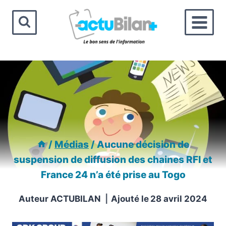
Aller
au
contenu
/
Médias
/
Aucune décision de
suspension de diffusion des chaines RFI et
France 24 n’a été prise au Togo
Auteur
ACTUBILAN
Ajouté le
28 avril 2024