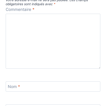
Votre adresse e-mail ne sera pas publiée.
Les champs
obligatoires sont indiqués avec
*
Commentaire
*
Nom
*