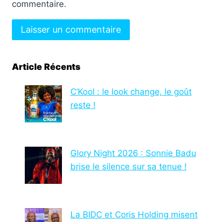
commentaire.
Article Récents
C’Kool : le look change, le goût
reste !
Glory Night 2026 : Sonnie Badu
brise le silence sur sa tenue !
La BIDC et Coris Holding misent