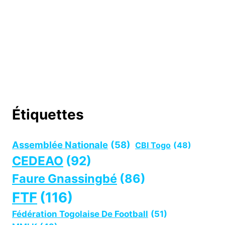
Étiquettes
Assemblée Nationale
(58)
CBI Togo
(48)
CEDEAO
(92)
Faure Gnassingbé
(86)
FTF
(116)
Fédération Togolaise De Football
(51)