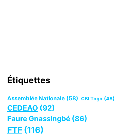
Étiquettes
Assemblée Nationale
(58)
CBI Togo
(48)
CEDEAO
(92)
Faure Gnassingbé
(86)
FTF
(116)