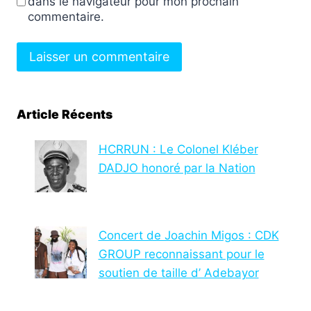
dans le navigateur pour mon prochain
commentaire.
Article Récents
HCRRUN : Le Colonel Kléber
DADJO honoré par la Nation
Concert de Joachin Migos : CDK
GROUP reconnaissant pour le
soutien de taille d’ Adebayor