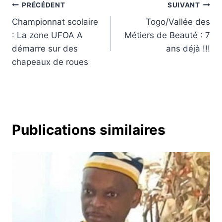
Navigation
PRÉCÉDENT
SUIVANT
Championnat scolaire
Togo/Vallée des
de
: La zone UFOA A
Métiers de Beauté : 7
l’article
démarre sur des
ans déjà !!!
chapeaux de roues
Publications similaires