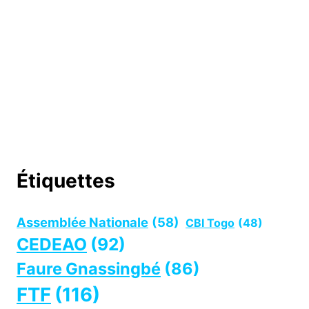
Étiquettes
Assemblée Nationale
(58)
CBI Togo
(48)
CEDEAO
(92)
Faure Gnassingbé
(86)
FTF
(116)