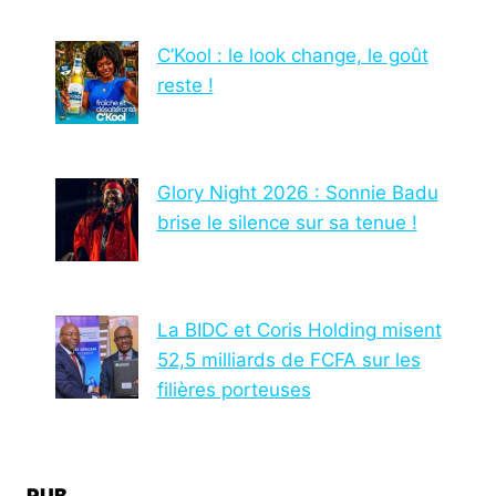
C’Kool : le look change, le goût
reste !
Glory Night 2026 : Sonnie Badu
brise le silence sur sa tenue !
La BIDC et Coris Holding misent
52,5 milliards de FCFA sur les
filières porteuses
PUB