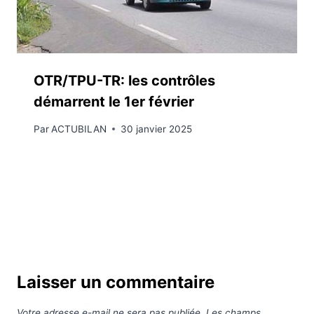
OTR/TPU-TR: les contrôles
démarrent le 1er février
Par
ACTUBILAN
30 janvier 2025
Laisser un commentaire
Votre adresse e-mail ne sera pas publiée.
Les champs