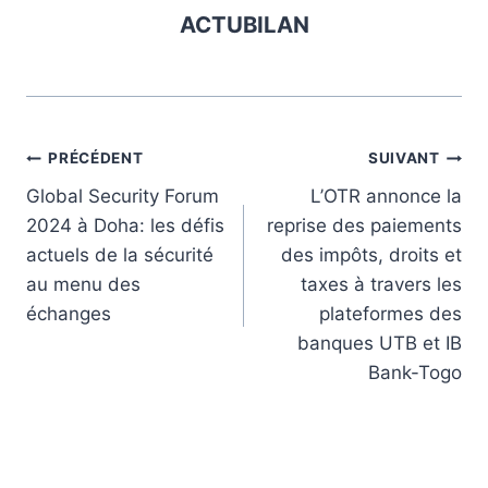
ACTUBILAN
Navigation
PRÉCÉDENT
SUIVANT
Global Security Forum
L’OTR annonce la
de
2024 à Doha: les défis
reprise des paiements
l’article
actuels de la sécurité
des impôts, droits et
au menu des
taxes à travers les
échanges
plateformes des
banques UTB et IB
Bank-Togo