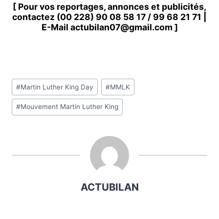
[ Pour vos reportages, annonces et publicités,
contactez
(00 228) 90 08 58 1
7 /
99 68 21 71
|
E-Mail
actubilan07@gmail.com
]
Étiquettes
#
Martin Luther King Day
#
MMLK
de
#
Mouvement Martin Luther King
la
publication :
ACTUBILAN