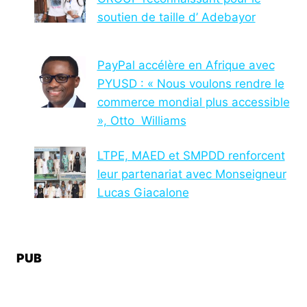
soutien de taille d’ Adebayor
PayPal accélère en Afrique avec
PYUSD : « Nous voulons rendre le
commerce mondial plus accessible
», Otto Williams
LTPE, MAED et SMPDD renforcent
leur partenariat avec Monseigneur
Lucas Giacalone
PUB