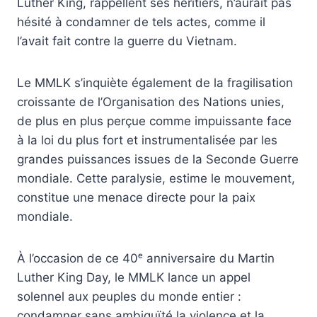
Luther King, rappellent ses héritiers, n’aurait pas
hésité à condamner de tels actes, comme il
l’avait fait contre la guerre du Vietnam.
Le MMLK s’inquiète également de la fragilisation
croissante de l’Organisation des Nations unies,
de plus en plus perçue comme impuissante face
à la loi du plus fort et instrumentalisée par les
grandes puissances issues de la Seconde Guerre
mondiale. Cette paralysie, estime le mouvement,
constitue une menace directe pour la paix
mondiale.
À l’occasion de ce 40ᵉ anniversaire du Martin
Luther King Day, le MMLK lance un appel
solennel aux peuples du monde entier :
condamner sans ambiguïté la violence et la