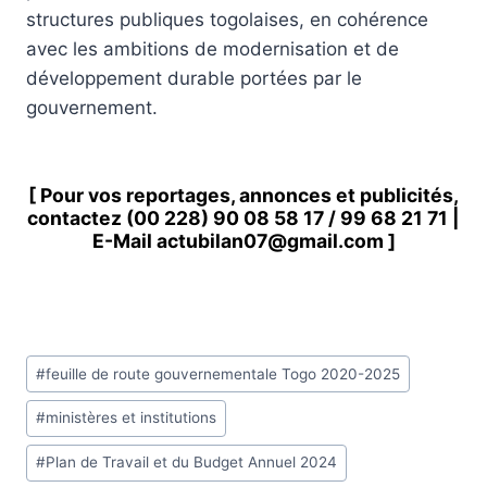
structures publiques togolaises, en cohérence
avec les ambitions de modernisation et de
développement durable portées par le
gouvernement.
[ Pour vos reportages, annonces et publicités,
contactez
(00 228) 90 08 58 1
7 /
99 68 21 71
|
E-Mail
actubilan07@gmail.com
]
Étiquettes
#
feuille de route gouvernementale Togo 2020-2025
de
#
ministères et institutions
la
publication :
#
Plan de Travail et du Budget Annuel 2024