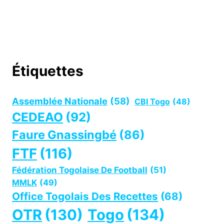
Étiquettes
Assemblée Nationale
(58)
CBI Togo
(48)
CEDEAO
(92)
Faure Gnassingbé
(86)
FTF
(116)
Fédération Togolaise De Football
(51)
MMLK
(49)
Office Togolais Des Recettes
(68)
OTR
(130)
Togo
(134)