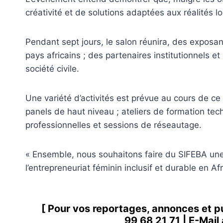
créativité et de solutions adaptées aux réalités lo
Pendant sept jours, le salon réunira, des exposa
pays africains ; des partenaires institutionnels e
société civile.
Une variété d’activités est prévue au cours de ce
panels de haut niveau ; ateliers de formation techn
professionnelles et sessions de réseautage.
« Ensemble, nous souhaitons faire du SIFEBA un
l’entrepreneuriat féminin inclusif et durable e
[ Pour vos reportages, annonces et p
99 68 21 71
| E-Mail