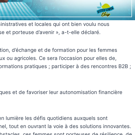
istratives et locales qui ont bien voulu nous
e et porteuse d’avenir », a-t-elle déclaré.
tion, d’échange et de formation pour les femmes
 ou agricoles. Ce sera l’occasion pour elles de,
formations pratiques ; participer à des rencontres B2B ;
iques et de favoriser leur autonomisation financière
en lumière les défis quotidiens auxquels sont
el, tout en ouvrant la voie à des solutions innovantes.
stacles, ces femmes sont porteuses de résilience, de