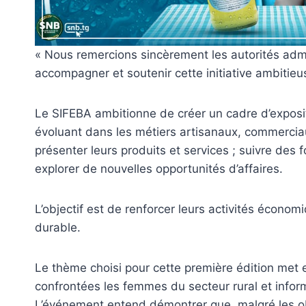
« Nous remercions sincèrement les autorités admin
accompagner et soutenir cette initiative ambitieus
Le SIFEBA ambitionne de créer un cadre d’exposi
évoluant dans les métiers artisanaux, commerciaux
présenter leurs produits et services ; suivre des 
explorer de nouvelles opportunités d’affaires.
L’objectif est de renforcer leurs activités économ
durable.
Le thème choisi pour cette première édition met 
confrontées les femmes du secteur rural et inform
L’événement entend démontrer que, malgré les ob