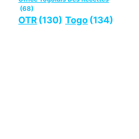
(68)
OTR
(130)
Togo
(134)