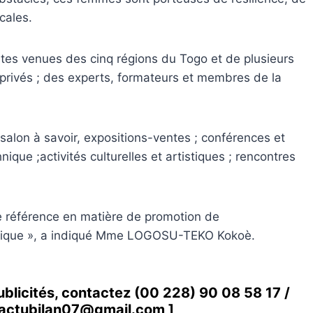
cales.
ntes venues des cinq régions du Togo et de plusieurs
t privés ; des experts, formateurs et membres de la
 salon à savoir, expositions-ventes ; conférences et
ique ;activités culturelles et artistiques ; rencontres
e référence en matière de promotion de
n Afrique », a indiqué Mme LOGOSU-TEKO Kokoè.
ublicités, contactez
(00 228) 90 08 58 1
7 /
actubilan07@gmail.com
]