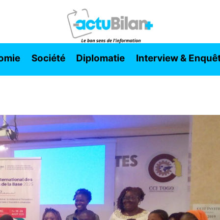
omie
Société
Diplomatie
Interview & Enquê