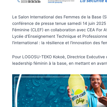
Le Salon International des Femmes de la Base (SI
conférence de presse tenue samedi 14 juin 2025 à
Féminine (CLEF) en collaboration avec CEA For Af
Lycée d’Enseignement Technique et Professionnel 
l’international : la résilience et l’innovation des 
Pour LOGOSU-TEKO Kokoè, Directrice Exécutive du
leadership féminin à la base, en mettant en avan