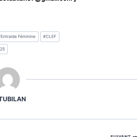
d’Entraide Féminine
#
CLEF
025
TUBILAN
SUIVANT