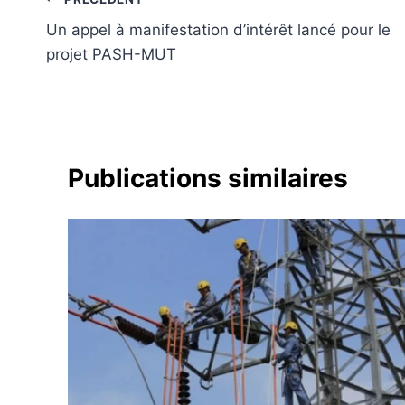
Navigation
Un appel à manifestation d’intérêt lancé pour le
de
projet PASH-MUT
l’article
Publications similaires