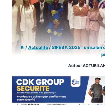
/
Actualité
/
SIFEBA 2025 : un salon 
p
Auteur
ACTUBILA