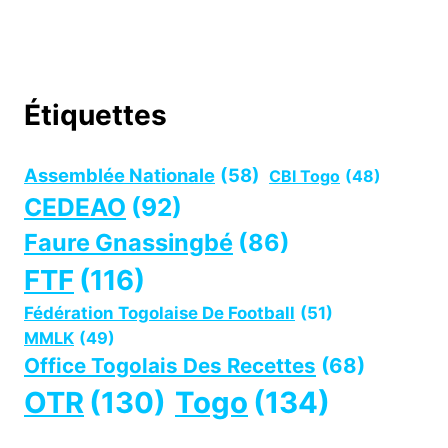
Étiquettes
Assemblée Nationale
(58)
CBI Togo
(48)
CEDEAO
(92)
Faure Gnassingbé
(86)
FTF
(116)
Fédération Togolaise De Football
(51)
MMLK
(49)
Office Togolais Des Recettes
(68)
OTR
(130)
Togo
(134)