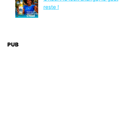
reste !
PUB