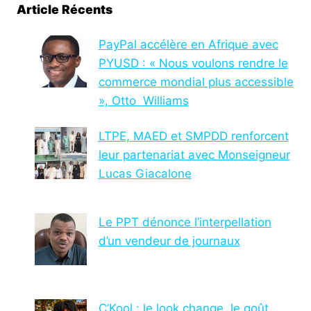
Article Récents
PayPal accélère en Afrique avec
PYUSD : « Nous voulons rendre le
commerce mondial plus accessible
», Otto Williams
LTPE, MAED et SMPDD renforcent
leur partenariat avec Monseigneur
Lucas Giacalone
Le PPT dénonce l’interpellation
d’un vendeur de journaux
C’Kool : le look change, le goût