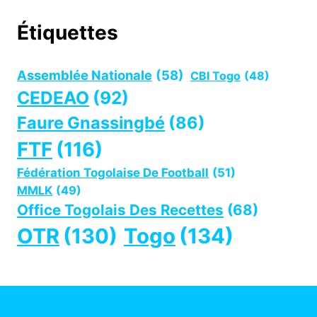
Étiquettes
Assemblée Nationale
(58)
CBI Togo
(48)
CEDEAO
(92)
Faure Gnassingbé
(86)
FTF
(116)
Fédération Togolaise De Football
(51)
MMLK
(49)
Office Togolais Des Recettes
(68)
OTR
(130)
Togo
(134)