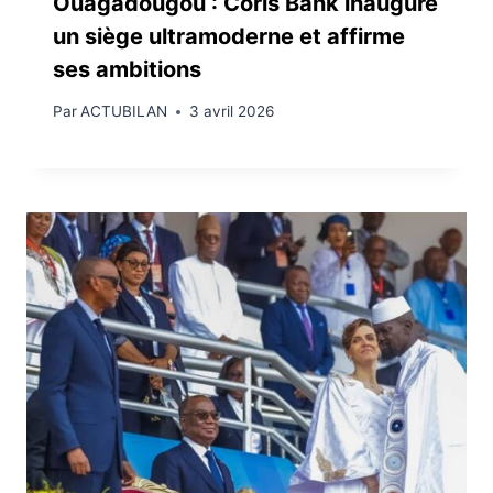
Ouagadougou : Coris Bank inaugure
un siège ultramoderne et affirme
ses ambitions
Par
ACTUBILAN
3 avril 2026