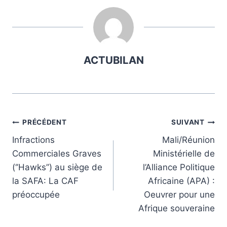
ACTUBILAN
Navigation
PRÉCÉDENT
SUIVANT
Infractions
Mali/Réunion
de
Commerciales Graves
Ministérielle de
l’article
(‘’Hawks’’) au siège de
l’Alliance Politique
la SAFA: La CAF
Africaine (APA) :
préoccupée
Oeuvrer pour une
Afrique souveraine