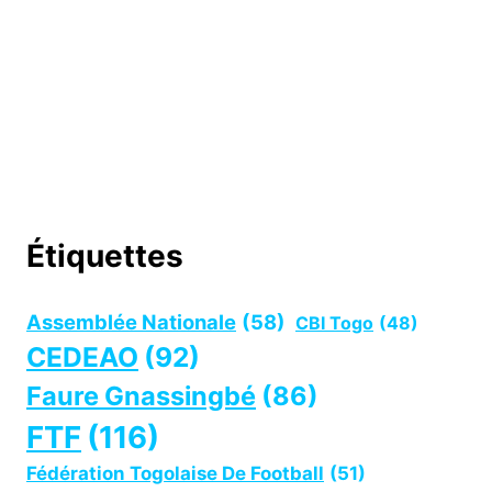
Étiquettes
Assemblée Nationale
(58)
CBI Togo
(48)
CEDEAO
(92)
Faure Gnassingbé
(86)
FTF
(116)
Fédération Togolaise De Football
(51)