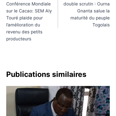
de
Conférence Mondiale
double scrutin : Ourna
l’article
sur le Cacao: SEM Aly
Gnanta salue la
Touré plaide pour
maturité du peuple
l’amélioration du
Togolais
revenu des petits
producteurs
Publications similaires