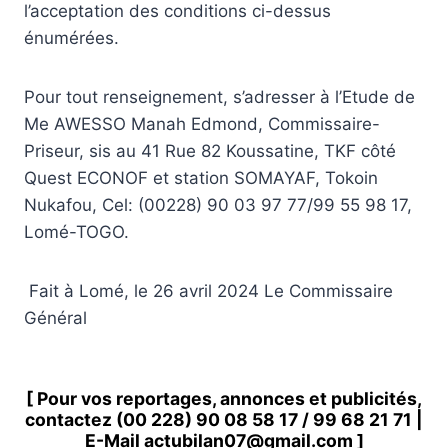
l’acceptation des conditions ci-dessus
énumérées.
Pour tout renseignement, s’adresser à l’Etude de
Me AWESSO Manah Edmond, Commissaire-
Priseur, sis au 41 Rue 82 Koussatine, TKF côté
Quest ECONOF et station SOMAYAF, Tokoin
Nukafou, Cel: (00228) 90 03 97 77/99 55 98 17,
Lomé-TOGO.
Fait à Lomé, le 26 avril 2024 Le Commissaire
Général
[ Pour vos reportages, annonces et publicités,
contactez
(00 228) 90 08 58 1
7 /
99 68 21 71
|
E-Mail
actubilan07@gmail.com
]