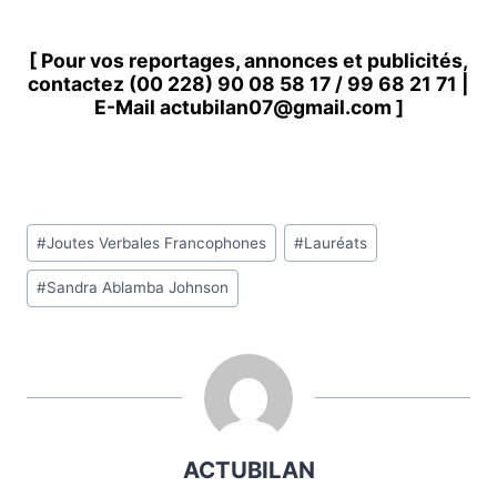
[ Pour vos reportages, annonces et publicités,
contactez
(00 228) 90 08 58 1
7 /
99 68 21 71
|
E-Mail
actubilan07@gmail.com
]
Étiquettes
#
Joutes Verbales Francophones
#
Lauréats
de
#
Sandra Ablamba Johnson
la
publication :
ACTUBILAN