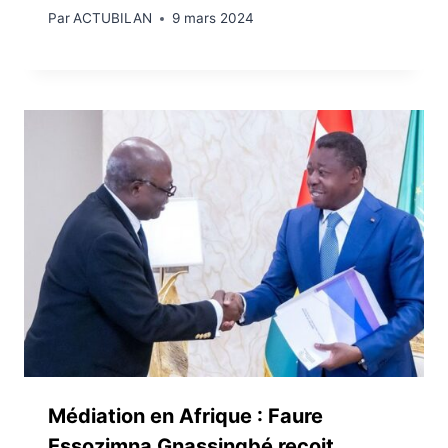
Par
ACTUBILAN
9 mars 2024
Médiation en Afrique : Faure
Essozimna Gnassingbé reçoit