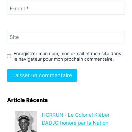
E-mail
*
Site
Enregistrer mon nom, mon e-mail et mon site dans
le navigateur pour mon prochain commentaire.
Article Récents
HCRRUN : Le Colonel Kléber
DADJO honoré par la Nation