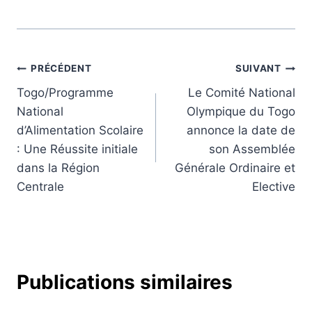
Navigation
PRÉCÉDENT
SUIVANT
Togo/Programme
Le Comité National
de
National
Olympique du Togo
l’article
d’Alimentation Scolaire
annonce la date de
: Une Réussite initiale
son Assemblée
dans la Région
Générale Ordinaire et
Centrale
Elective
Publications similaires