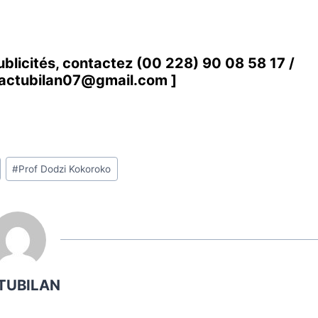
ublicités, contactez
(00 228) 90 08 58 1
7 /
actubilan07@gmail.com
]
#
Prof Dodzi Kokoroko
TUBILAN