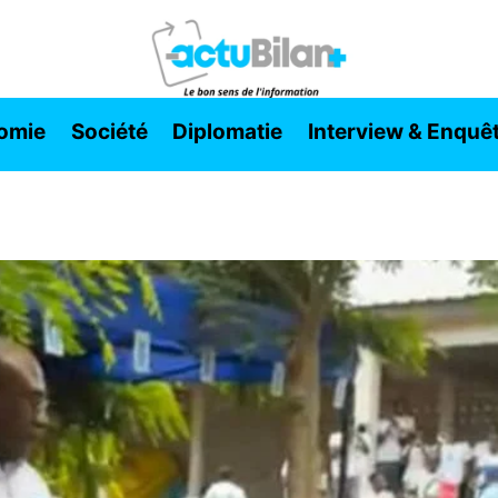
omie
Société
Diplomatie
Interview & Enquê