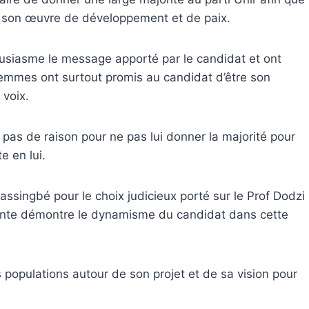
e son œuvre de développement et de paix.
ousiasme le message apporté par le candidat et ont
s femmes ont surtout promis au candidat d’être son
e voix.
y a pas de raison pour ne pas lui donner la majorité pour
e en lui.
ssingbé pour le choix judicieux porté sur le Prof Dodzi
ante démontre le dynamisme du candidat dans cette
populations autour de son projet et de sa vision pour