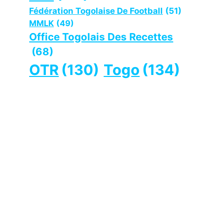
Fédération Togolaise De Football
(51)
MMLK
(49)
Office Togolais Des Recettes
(68)
OTR
(130)
Togo
(134)