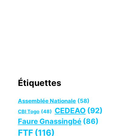
Étiquettes
Assemblée Nationale
(58)
CEDEAO
(92)
CBI Togo
(48)
Faure Gnassingbé
(86)
FTF
(116)