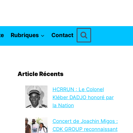
te
Rubriques
Contact
Article Récents
HCRRUN : Le Colonel
Kléber DADJO honoré par
la Nation
Concert de Joachin Migos :
CDK GROUP reconnaissant