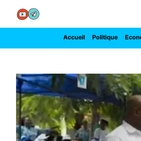
Aller
au
contenu
Accueil
Politique
Econ