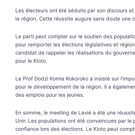
Les électeurs ont été séduits par son discours 
la région. Cette réussite augure sans doute une i
Le parti peut compter sur le soutien des populat
pour remporter les élections législatives et régio
candidat de rappeler les réalisations du gouver
pour le Kloto.
Le Prof Dodzi Komla Kokoroko a insisté sur l’impor
pour le développement de la région. Il a égalemen
des emplois pour les jeunes.
En somme, le meeting de Lavié a été une réussite
Unir. Les populations ont été convaincues par le 
confiance lors des élections. Le Kloto peut com