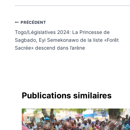
Navigation
PRÉCÉDENT
Togo/Législatives 2024: La Princesse de
de
Sagbado, Eyi Semekonawo de la liste «Forêt
l’article
Sacrée» descend dans l’arène
Publications similaires