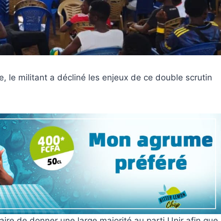
 le militant a décliné les enjeux de ce double scrutin
aire de donner une large majorité au parti Unir afin que