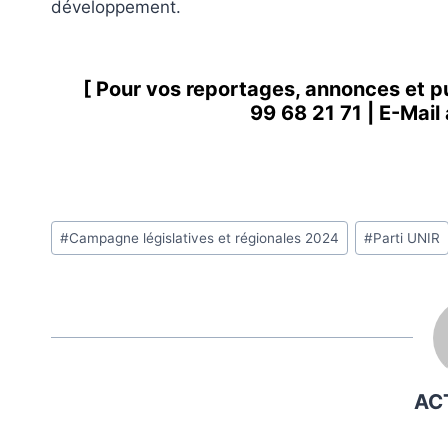
développement.
[ Pour vos reportages, annonces et p
99 68 21 71
| E-Mail
Étiquettes
#
Campagne législatives et régionales 2024
#
Parti UNIR
de
la
publication :
AC