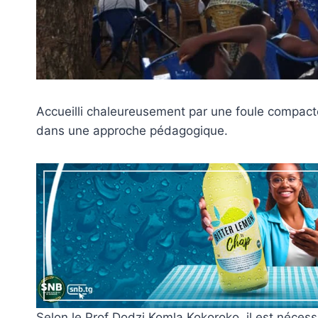
Accueilli chaleureusement par une foule compacte,
dans une approche pédagogique.
Selon le Prof Dodzi Komla Kokoroko, il est nécess