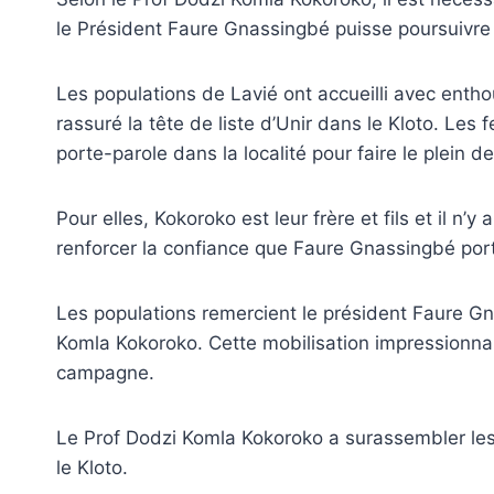
le Président Faure Gnassingbé puisse poursuivr
Les populations de Lavié ont accueilli avec enth
rassuré la tête de liste d’Unir dans le Kloto. Le
porte-parole dans la localité pour faire le plein d
Pour elles, Kokoroko est leur frère et fils et il n’
renforcer la confiance que Faure Gnassingbé port
Les populations remercient le président Faure Gna
Komla Kokoroko. Cette mobilisation impressionn
campagne.
Le Prof Dodzi Komla Kokoroko a surassembler les 
le Kloto.