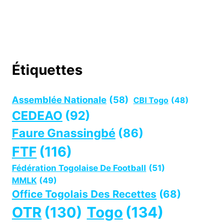
Étiquettes
Assemblée Nationale
(58)
CBI Togo
(48)
CEDEAO
(92)
Faure Gnassingbé
(86)
FTF
(116)
Fédération Togolaise De Football
(51)
MMLK
(49)
Office Togolais Des Recettes
(68)
OTR
(130)
Togo
(134)