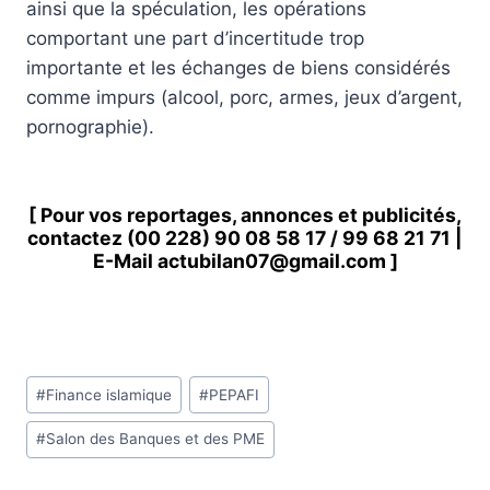
ainsi que la spéculation, les opérations
comportant une part d’incertitude trop
importante et les échanges de biens considérés
comme impurs (alcool, porc, armes, jeux d’argent,
pornographie).
[ Pour vos reportages, annonces et publicités,
contactez
(00 228) 90 08 58 1
7 /
99 68 21 71
|
E-Mail
actubilan07@gmail.com
]
Étiquettes
#
Finance islamique
#
PEPAFI
de
#
Salon des Banques et des PME
la
publication :