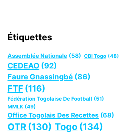
Étiquettes
Assemblée Nationale
(58)
CBI Togo
(48)
CEDEAO
(92)
Faure Gnassingbé
(86)
FTF
(116)
Fédération Togolaise De Football
(51)
MMLK
(49)
Office Togolais Des Recettes
(68)
OTR
(130)
Togo
(134)