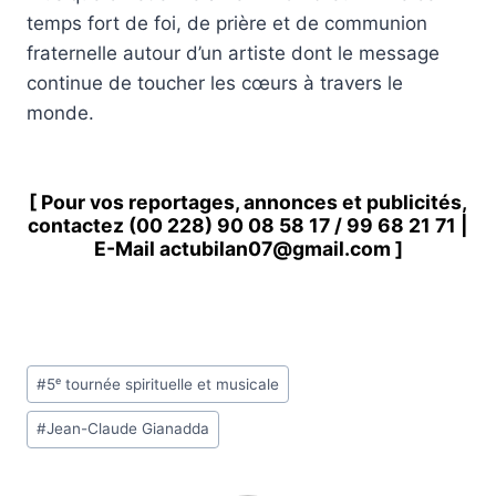
temps fort de foi, de prière et de communion
fraternelle autour d’un artiste dont le message
continue de toucher les cœurs à travers le
monde.
[ Pour vos reportages, annonces et publicités,
contactez
(00 228) 90 08 58 1
7 /
99 68 21 71
|
E-Mail
actubilan07@gmail.com
]
Étiquettes
#
5ᵉ tournée spirituelle et musicale
de
#
Jean-Claude Gianadda
la
publication :