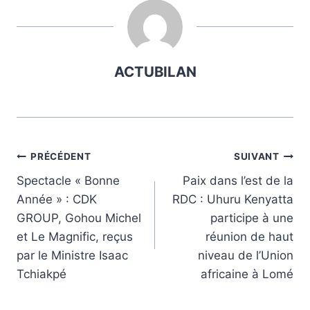
ACTUBILAN
Navigation
PRÉCÉDENT
SUIVANT
Spectacle « Bonne
Paix dans l’est de la
de
Année » : CDK
RDC : Uhuru Kenyatta
l’article
GROUP, Gohou Michel
participe à une
et Le Magnific, reçus
réunion de haut
par le Ministre Isaac
niveau de l’Union
Tchiakpé
africaine à Lomé