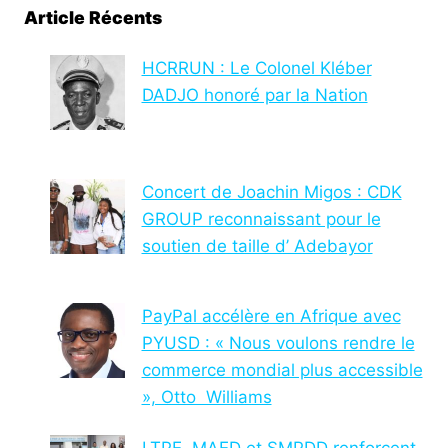
Article Récents
HCRRUN : Le Colonel Kléber
DADJO honoré par la Nation
Concert de Joachin Migos : CDK
GROUP reconnaissant pour le
soutien de taille d’ Adebayor
PayPal accélère en Afrique avec
PYUSD : « Nous voulons rendre le
commerce mondial plus accessible
», Otto Williams
LTPE, MAED et SMPDD renforcent