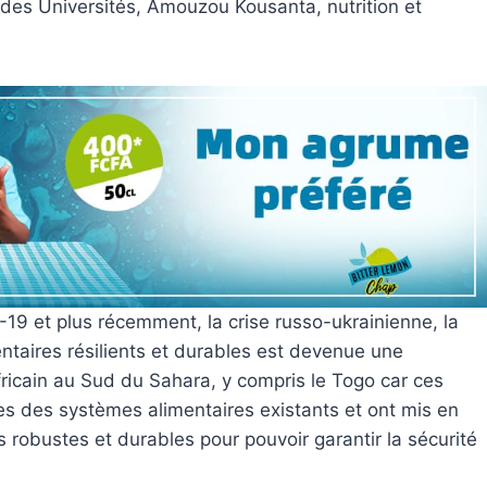
e des Universités, Amouzou Kousanta, nutrition et
-19 et plus récemment, la crise russo-ukrainienne, la
taires résilients et durables est devenue une
icain au Sud du Sahara, y compris le Togo car ces
es des systèmes alimentaires existants et ont mis en
 robustes et durables pour pouvoir garantir la sécurité