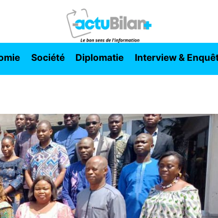
omie
Société
Diplomatie
Interview & Enquê