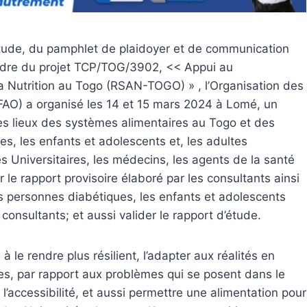
’étude, du pamphlet de plaidoyer et de communication
cadre du projet TCP/TOG/3902, << Appui au
 Nutrition au Togo (RSAN-TOGO) » , l’Organisation des
e (FAO) a organisé les 14 et 15 mars 2024 à Lomé, un
 des lieux des systèmes alimentaires au Togo et des
es, les enfants et adolescents et, les adultes
es Universitaires, les médecins, les agents de la santé
r le rapport provisoire élaboré par les consultants ainsi
es personnes diabétiques, les enfants et adolescents
consultants; et aussi valider le rapport d’étude.
 le rendre plus résilient, l’adapter aux réalités en
es, par rapport aux problèmes qui se posent dans le
, l’accessibilité, et aussi permettre une alimentation pour