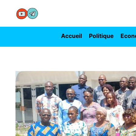
Aller
au
contenu
Accueil
Politique
Econ