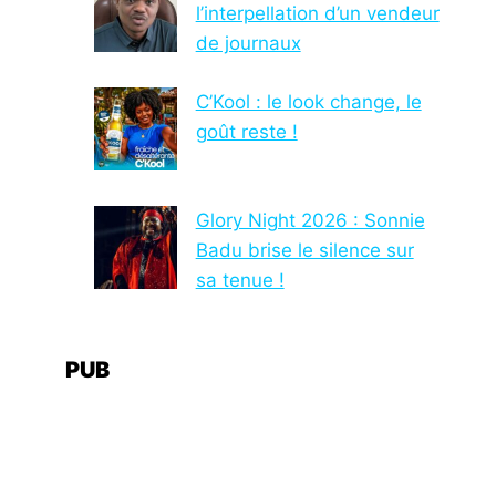
l’interpellation d’un vendeur
de journaux
C’Kool : le look change, le
goût reste !
Glory Night 2026 : Sonnie
Badu brise le silence sur
sa tenue !
PUB