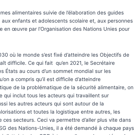
mes alimentaires suivie de l’élaboration des guides
 aux enfants et adolescents scolaire et, aux personnes
e en œuvre par l’Organisation des Nations Unies pour
30 où le monde s’est fixé d’atteindre les Objectifs de
 difficile. Ce qui fait qu’en 2021, le Secrétaire
les États au cours d’un sommet mondial sur les
n a compris qu’il est difficile d’atteindre
tique de la problématique de la sécurité alimentaire, on
qui inclut tous les acteurs qui travaillent sur
 aussi les autres acteurs qui sont autour de la
orisations et toutes la logistique entre autres, les
e ces secteurs. Ceci va permettre d’aller plus vite dans
du SG des Nations-Unies, il a été demandé à chaque pays