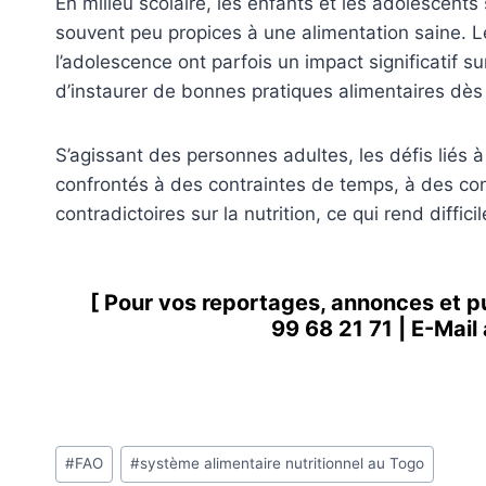
En milieu scolaire, les enfants et les adolescen
souvent peu propices à une alimentation saine. L
l’adolescence ont parfois un impact significatif su
d’instaurer de bonnes pratiques alimentaires dès
S’agissant des personnes adultes, les défis liés à
confrontés à des contraintes de temps, à des con
contradictoires sur la nutrition, ce qui rend diffic
[ Pour vos reportages, annonces et p
99 68 21 71
| E-Mail
Étiquettes
#
FAO
#
système alimentaire nutritionnel au Togo
de