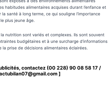
ts sont exposés à des environnements alimentaires
es habitudes alimentaires acquises durant l’enfance et
r la santé à long terme, ce qui souligne l’importance
 le plus jeune âge.
 la nutrition sont variés et complexes. Ils sont souvent
traintes budgétaires et à une surcharge d’informations
ile la prise de décisions alimentaires éclairées.
ublicités, contactez
(00 228) 90 08 58 1
7 /
actubilan07@gmail.com
]