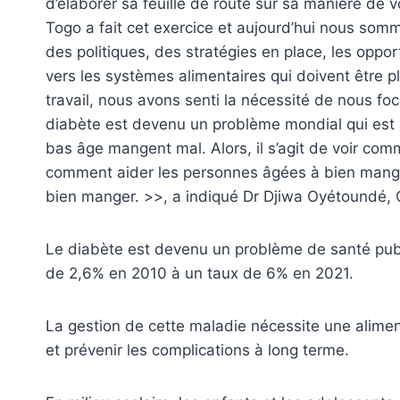
d’élaborer sa feuille de route sur sa manière de v
Togo a fait cet exercice et aujourd’hui nous somm
des politiques, des stratégies en place, les opport
vers les systèmes alimentaires qui doivent être pl
travail, nous avons senti la nécessité de nous foca
diabète est devenu un problème mondial qui est a
bas âge mangent mal. Alors, il s’agit de voir com
comment aider les personnes âgées à bien manger
bien manger. >>, a indiqué Dr Djiwa Oyétoundé
Le diabète est devenu un problème de santé publ
de 2,6% en 2010 à un taux de 6% en 2021.
La gestion de cette maladie nécessite une alimen
et prévenir les complications à long terme.