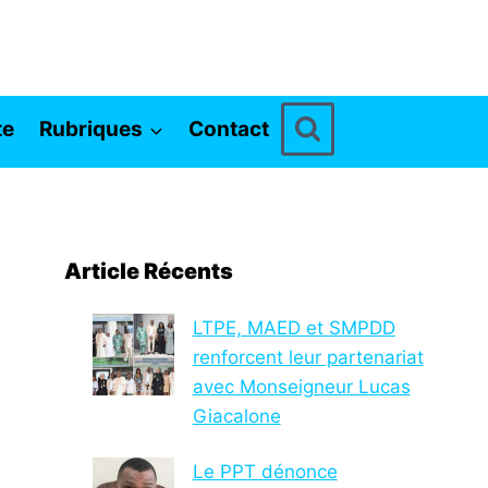
te
Rubriques
Contact
Article Récents
LTPE, MAED et SMPDD
renforcent leur partenariat
avec Monseigneur Lucas
Giacalone
Le PPT dénonce