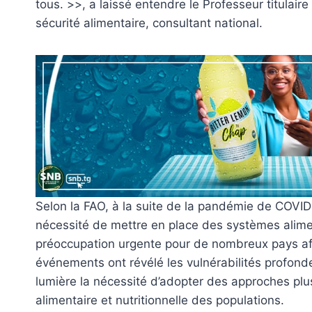
tous. >>, a laissé entendre le Professeur titulair
sécurité alimentaire, consultant national.
Selon la FAO, à la suite de la pandémie de COVID
nécessité de mettre en place des systèmes alimen
préoccupation urgente pour de nombreux pays afr
événements ont révélé les vulnérabilités profond
lumière la nécessité d’adopter des approches plus
alimentaire et nutritionnelle des populations.