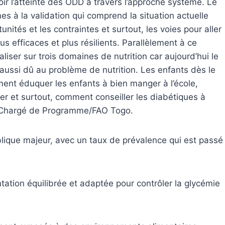
oir l’atteinte des ODD à travers l’approche systéme. Le
es à la validation qui comprend la situation actuelle
unités et les contraintes et surtout, les voies pour aller
us efficaces et plus résilients. Parallèlement à ce
liser sur trois domaines de nutrition car aujourd’hui le
ussi dû au problème de nutrition. Les enfants dès le
ment éduquer les enfants à bien manger à l’école,
 et surtout, comment conseiller les diabétiques à
, Chargé de Programme/FAO Togo.
ique majeur, avec un taux de prévalence qui est passé
tation équilibrée et adaptée pour contrôler la glycémie