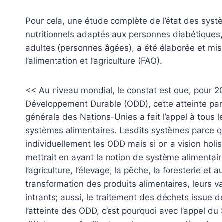
Pour cela, une étude complète de l’état des systè
nutritionnels adaptés aux personnes diabétiques,
adultes (personnes âgées), a été élaborée et mis
l’alimentation et l’agriculture (FAO).
<< Au niveau mondial, le constat est que, pour 20
Développement Durable (ODD), cette atteinte paraît
générale des Nations-Unies a fait l’appel à tous 
systèmes alimentaires. Lesdits systèmes parce qu’o
individuellement les ODD mais si on a vision holis
mettrait en avant la notion de système alimentaire 
l’agriculture, l’élevage, la pêche, la foresterie et
transformation des produits alimentaires, leurs val
intrants; aussi, le traitement des déchets issue d
l’atteinte des ODD, c’est pourquoi avec l’appel 