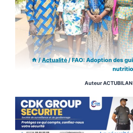
/
Actualité
/
FAO: Adoption des gui
nutriti
Auteur
ACTUBILAN