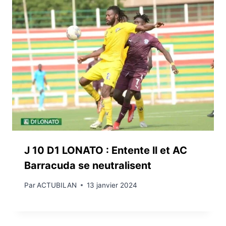
J 10 D1 LONATO : Entente ll et AC
Barracuda se neutralisent
Par
ACTUBILAN
13 janvier 2024