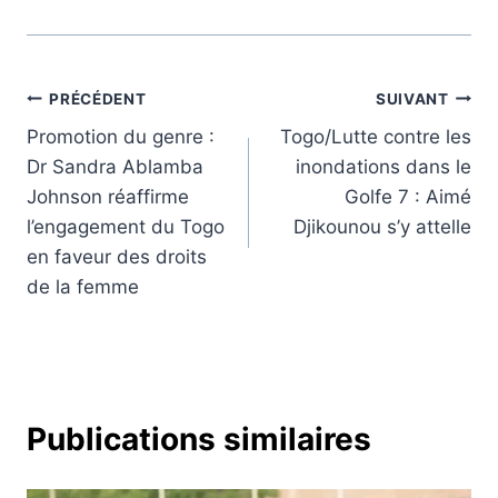
Navigation
PRÉCÉDENT
SUIVANT
Promotion du genre :
Togo/Lutte contre les
de
Dr Sandra Ablamba
inondations dans le
l’article
Johnson réaffirme
Golfe 7 : Aimé
l’engagement du Togo
Djikounou s’y attelle
en faveur des droits
de la femme
Publications similaires