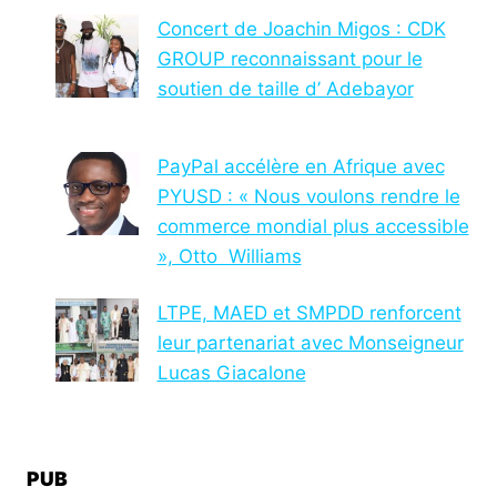
Concert de Joachin Migos : CDK
GROUP reconnaissant pour le
soutien de taille d’ Adebayor
PayPal accélère en Afrique avec
PYUSD : « Nous voulons rendre le
commerce mondial plus accessible
», Otto Williams
LTPE, MAED et SMPDD renforcent
leur partenariat avec Monseigneur
Lucas Giacalone
PUB