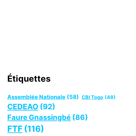
Étiquettes
Assemblée Nationale
(58)
CBI Togo
(48)
CEDEAO
(92)
Faure Gnassingbé
(86)
FTF
(116)