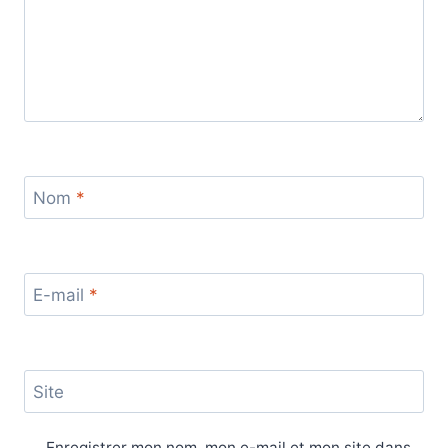
Nom
*
E-mail
*
Site
Enregistrer mon nom, mon e-mail et mon site dans