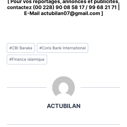
[ Pour vos reportages, annonces et publicités,
contactez
(00 228) 90 08 58 1
7 /
99 68 21 71
|
E-Mail
actubilan07@gmail.com
]
Étiquettes
#
CBI Baraka
#
Coris Bank International
de
#
Finance islamique
la
publication :
ACTUBILAN