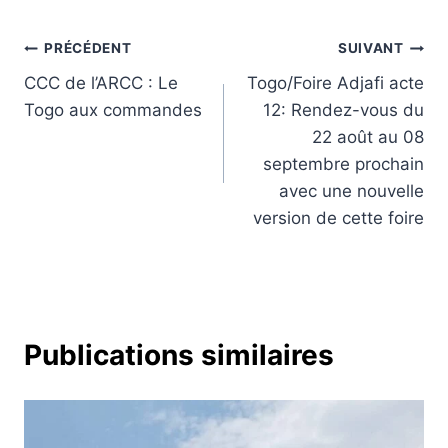
Navigation
PRÉCÉDENT
SUIVANT
CCC de l’ARCC : Le
Togo/Foire Adjafi acte
de
Togo aux commandes
12: Rendez-vous du
l’article
22 août au 08
septembre prochain
avec une nouvelle
version de cette foire
Publications similaires