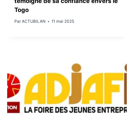
témoigne de sa confiance envers le
Togo
Par
ACTUBILAN
11 mai 2025