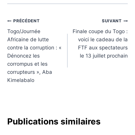
Navigation
PRÉCÉDENT
SUIVANT
Togo/Journée
Finale coupe du Togo :
de
Africaine de lutte
voici le cadeau de la
l’article
contre la corruption : «
FTF aux spectateurs
Dénoncez les
le 13 juillet prochain
corrompus et les
corrupteurs », Aba
Kimelabalo
Publications similaires