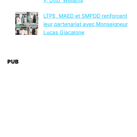
», Otto Williams
LTPE, MAED et SMPDD renforcent
leur partenariat avec Monseigneur
Lucas Giacalone
PUB