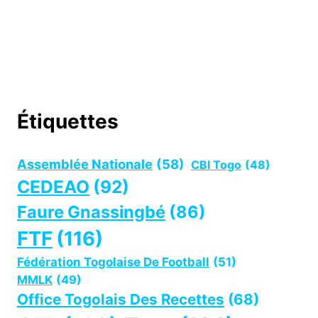
Étiquettes
Assemblée Nationale
(58)
CBI Togo
(48)
CEDEAO
(92)
Faure Gnassingbé
(86)
FTF
(116)
Fédération Togolaise De Football
(51)
MMLK
(49)
Office Togolais Des Recettes
(68)