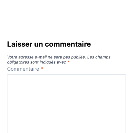
Laisser un commentaire
Votre adresse e-mail ne sera pas publiée.
Les champs
obligatoires sont indiqués avec
*
Commentaire
*