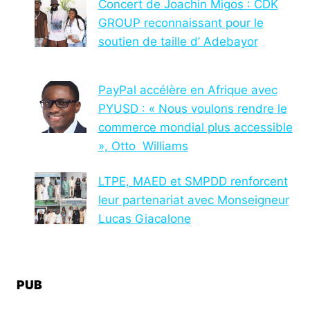
Concert de Joachin Migos : CDK
GROUP reconnaissant pour le
soutien de taille d’ Adebayor
PayPal accélère en Afrique avec
PYUSD : « Nous voulons rendre le
commerce mondial plus accessible
», Otto Williams
LTPE, MAED et SMPDD renforcent
leur partenariat avec Monseigneur
Lucas Giacalone
PUB