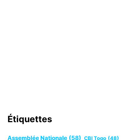
Étiquettes
Assemblée Nationale
(58)
CBI Togo
(48)