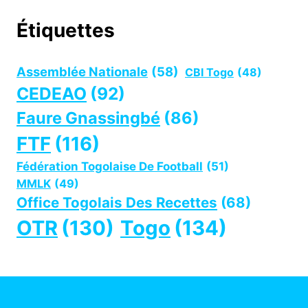
Étiquettes
Assemblée Nationale
(58)
CBI Togo
(48)
CEDEAO
(92)
Faure Gnassingbé
(86)
FTF
(116)
Fédération Togolaise De Football
(51)
MMLK
(49)
Office Togolais Des Recettes
(68)
OTR
(130)
Togo
(134)