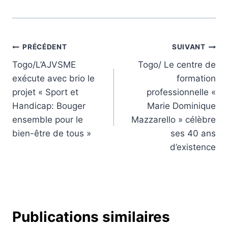
Navigation
PRÉCÉDENT
SUIVANT
Togo/L’AJVSME
Togo/ Le centre de
de
exécute avec brio le
formation
l’article
projet « Sport et
professionnelle «
Handicap: Bouger
Marie Dominique
ensemble pour le
Mazzarello » célèbre
bien-être de tous »
ses 40 ans
d’existence
Publications similaires