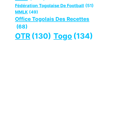
Fédération Togolaise De Football
(51)
MMLK
(49)
Office Togolais Des Recettes
(68)
OTR
(130)
Togo
(134)