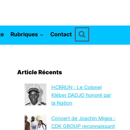
te
Rubriques
Contact
Article Récents
HCRRUN : Le Colonel
Kléber DADJO honoré par
la Nation
Concert de Joachin Migos :
CDK GROUP reconnaissant