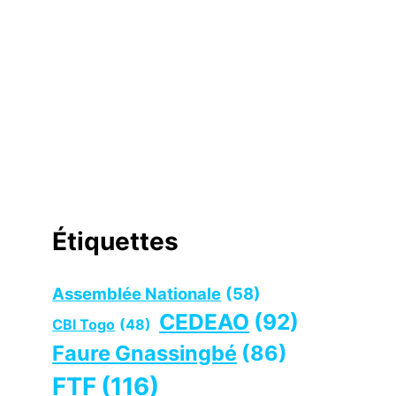
Étiquettes
Assemblée Nationale
(58)
CEDEAO
(92)
CBI Togo
(48)
Faure Gnassingbé
(86)
FTF
(116)