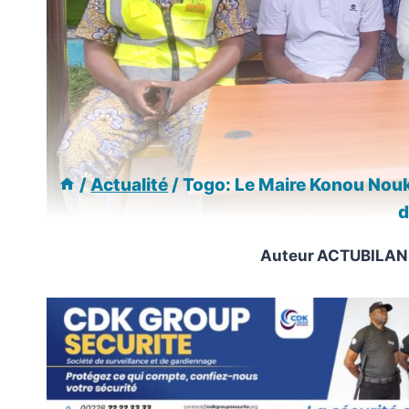
/
Actualité
/
Togo: Le Maire Konou Nouka
d
Auteur
ACTUBILAN