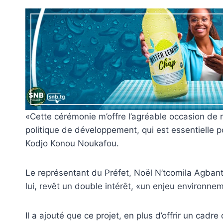
«Cette cérémonie m’offre l’agréable occasion de r
politique de développement, qui est essentielle p
Kodjo Konou Noukafou.
Le représentant du Préfet, Noël N’tcomila Agbanté,
lui, revêt un double intérêt, «un enjeu environneme
Il a ajouté que ce projet, en plus d’offrir un cadr