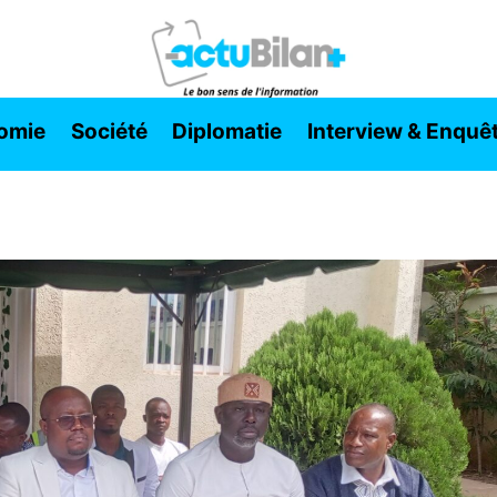
omie
Société
Diplomatie
Interview & Enquê