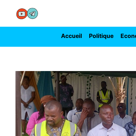
Aller
au
contenu
Accueil
Politique
Econ