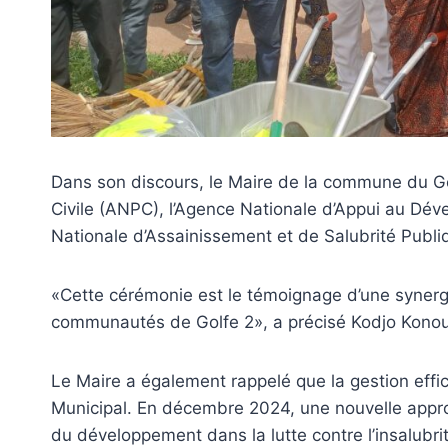
Dans son discours, le Maire de la commune du Gol
Civile (ANPC), l’Agence Nationale d’Appui au Dé
Nationale d’Assainissement et de Salubrité Publiq
«Cette cérémonie est le témoignage d’une synergi
communautés de Golfe 2», a précisé Kodjo Kono
Le Maire a également rappelé que la gestion effic
Municipal. En décembre 2024, une nouvelle appro
du développement dans la lutte contre l’insalubrit