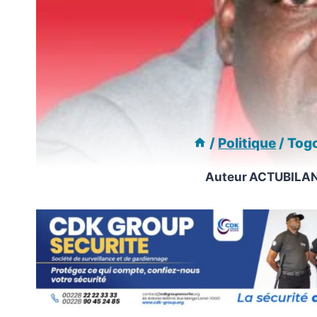
/
Politique
/
Togo
Auteur
ACTUBILA