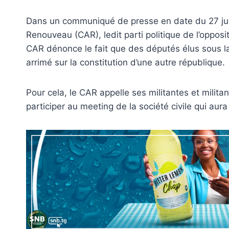
Dans un communiqué de presse en date du 27 juin
Renouveau (CAR), ledit parti politique de l’oppos
CAR dénonce le fait que des députés élus sous l
arrimé sur la constitution d’une autre république.
Pour cela, le CAR appelle ses militantes et milita
participer au meeting de la société civile qui au