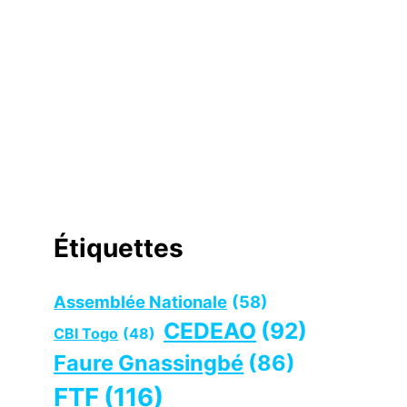
Étiquettes
Assemblée Nationale
(58)
CEDEAO
(92)
CBI Togo
(48)
Faure Gnassingbé
(86)
FTF
(116)