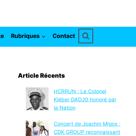
te
Rubriques
Contact
Article Récents
HCRRUN : Le Colonel
Kléber DADJO honoré par
la Nation
Concert de Joachin Migos :
CDK GROUP reconnaissant