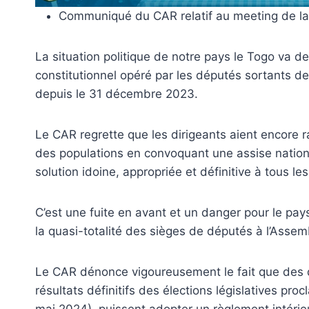
Communiqué du CAR relatif au meeting de la 
La situation politique de notre pays le Togo va d
constitutionnel opéré par les députés sortants de
depuis le 31 décembre 2023.
Le CAR regrette que les dirigeants aient encore ra
des populations en convoquant une assise national
solution idoine, appropriée et définitive à tous l
C’est une fuite en avant et un danger pour le pay
la quasi-totalité des sièges de députés à l’Asse
Le CAR dénonce vigoureusement le fait que des d
résultats définitifs des élections législatives proc