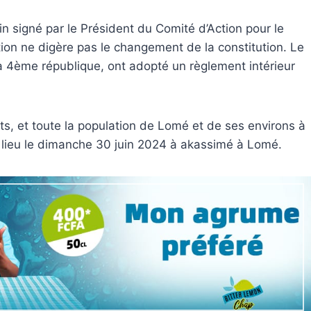
 signé par le Président du Comité d’Action pour le
ition ne digère pas le changement de la constitution. Le
a 4ème république, ont adopté un règlement intérieur
nts, et toute la population de Lomé et de ses environs à
ra lieu le dimanche 30 juin 2024 à akassimé à Lomé.