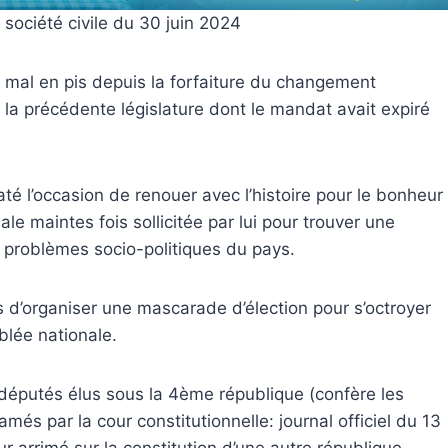
société civile du 30 juin 2024
e mal en pis depuis la forfaiture du changement
 la précédente législature dont le mandat avait expiré
té l’occasion de renouer avec l’histoire pour le bonheur
e maintes fois sollicitée par lui pour trouver une
es problèmes socio-politiques du pays.
s d’organiser une mascarade d’élection pour s’octroyer
mblée nationale.
éputés élus sous la 4ème république (confère les
lamés par la cour constitutionnelle: journal officiel du 13