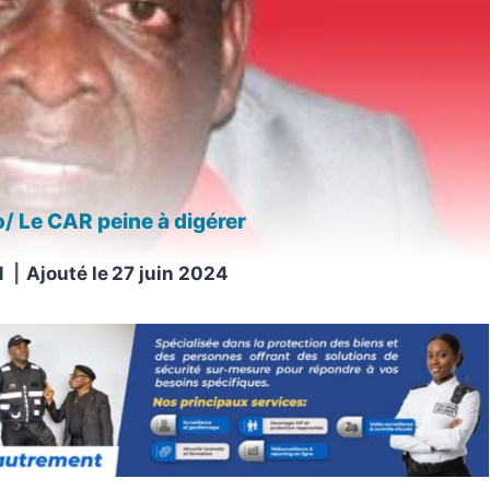
/ Le CAR peine à digérer
N
Ajouté le
27 juin 2024