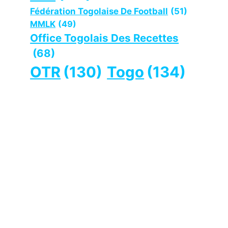
Fédération Togolaise De Football
(51)
MMLK
(49)
Office Togolais Des Recettes
(68)
OTR
(130)
Togo
(134)