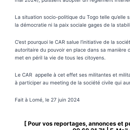
mai 2024), puissent adopter un règlement intérieu
La situation socio-politique du Togo telle qu’elle 
la démocratie ni la paix sociale gages de la stab
C’est pourquoi le CAR salue l’initiative de la socié
autoritaire du pouvoir en place dans sa manière d
met en péril la vie de tous les citoyens.
Le CAR appelle à cet effet ses militantes et mili
à participer au meeting de la société civile qui 
Fait à Lomé, le 27 juin 2024
[ Pour vos reportages, annonces et p