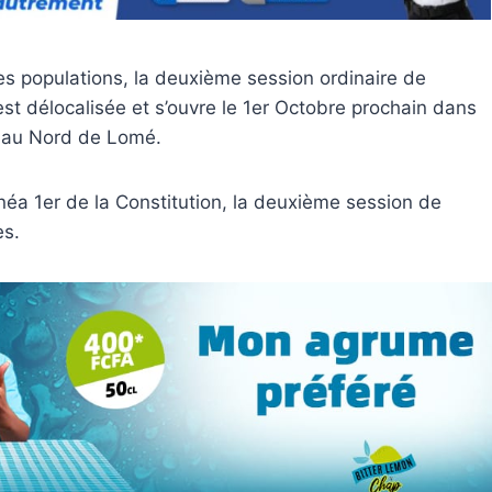
s populations, la deuxième session ordinaire de
st délocalisée et s’ouvre le 1er Octobre prochain dans
km au Nord de Lomé.
inéa 1er de la Constitution, la deuxième session de
ès.