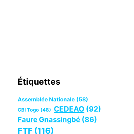
Étiquettes
Assemblée Nationale
(58)
CEDEAO
(92)
CBI Togo
(48)
Faure Gnassingbé
(86)
FTF
(116)