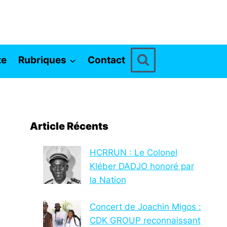
te
Rubriques
Contact
Article Récents
HCRRUN : Le Colonel
Kléber DADJO honoré par
la Nation
Concert de Joachin Migos :
CDK GROUP reconnaissant