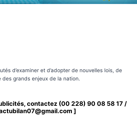
utés d’examiner et d’adopter de nouvelles lois, de
e des grands enjeux de la nation.
ublicités, contactez
(00 228) 90 08 58 1
7 /
actubilan07@gmail.com
]