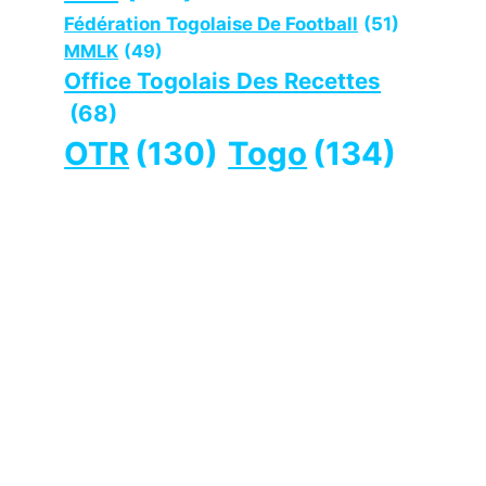
Fédération Togolaise De Football
(51)
MMLK
(49)
Office Togolais Des Recettes
(68)
OTR
(130)
Togo
(134)