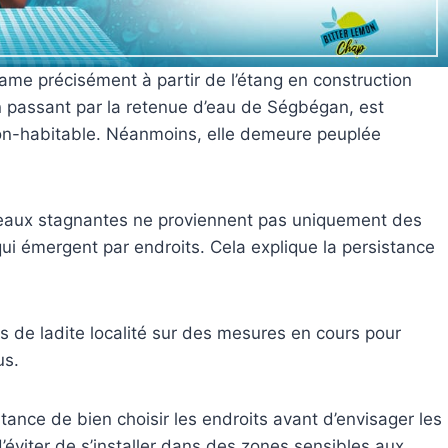
me précisément à partir de l’étang en construction
en passant par la retenue d’eau de Ségbégan, est
on-habitable. Néanmoins, elle demeure peuplée
s eaux stagnantes ne proviennent pas uniquement des
ui émergent par endroits. Cela explique la persistance
ts de ladite localité sur des mesures en cours pour
us.
rtance de bien choisir les endroits avant d’envisager les
 d’éviter de s’installer dans des zones sensibles aux