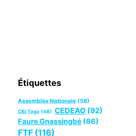
Étiquettes
Assemblée Nationale
(58)
CEDEAO
(92)
CBI Togo
(48)
Faure Gnassingbé
(86)
FTF
(116)