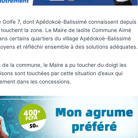
e Golfe 7, dont Apédokoè-Balissimé connaissent depuis
 touchent la zone. Le Maire de ladite Commune Aimé
 dans certains quartiers du village Apédokoè-Balissimé
toyens et réfléchir ensemble à des solutions adéquates.
de la commune, le Maire a pu toucher du doigt les
isons sont touchées par cette situation d’eaux qui
lement dans les concessions.