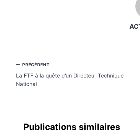
AC
Navigation
PRÉCÉDENT
La FTF à la quête d’un Directeur Technique
de
National
l’article
Publications similaires