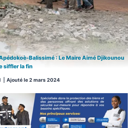
Apédokoè-Balissimé : Le Maire Aimé Djikounou
siffler la fin
N
Ajouté le
2 mars 2024