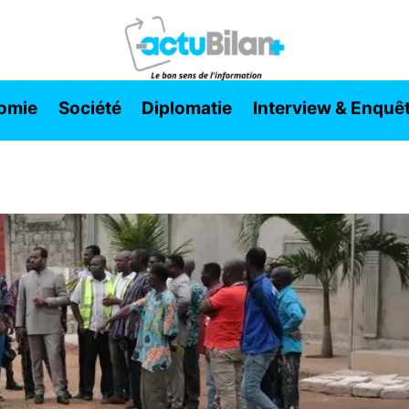
omie
Société
Diplomatie
Interview & Enquê