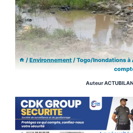
/
Environnement
/
Togo/Inondations à 
compte 
Auteur
ACTUBILA