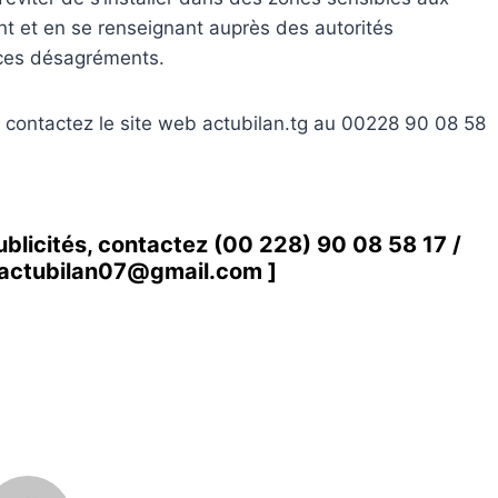
nt et en se renseignant auprès des autorités
 ces désagréments.
, contactez le site web actubilan.tg au 00228 90 08 58
ublicités, contactez
(00 228) 90 08 58 1
7 /
actubilan07@gmail.com
]