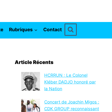
te
Rubriques
Contact
Article Récents
HCRRUN : Le Colonel
Kléber DADJO honoré par
la Nation
Concert de Joachin Migos :
CDK GROUP reconnaissant