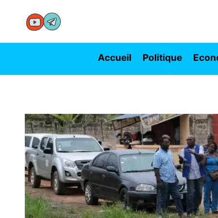
Aller
au
contenu
Accueil
Politique
Econ