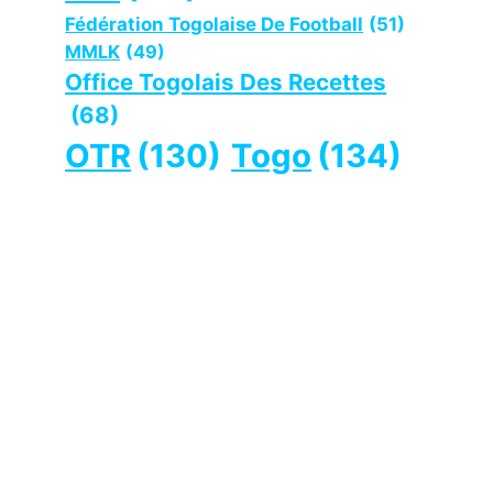
Fédération Togolaise De Football
(51)
MMLK
(49)
Office Togolais Des Recettes
(68)
OTR
(130)
Togo
(134)