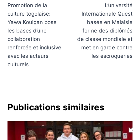
Promotion de la
L’université
de
culture togolaise:
Internationale Quest
l’article
Yawa Kouigan pose
basée en Malaisie
les bases d’une
forme des diplômés
collaboration
de classe mondiale et
renforcée et inclusive
met en garde contre
avec les acteurs
les escroqueries
culturels
Publications similaires