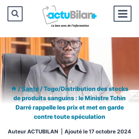
Aller
au
contenu
/
Santé
/
Togo/Distribution des stocks
de produits sanguins : le Ministre Tchin
Darré rappelle les prix et met en garde
contre toute spéculation
Auteur
ACTUBILAN
Ajouté le
17 octobre 2024