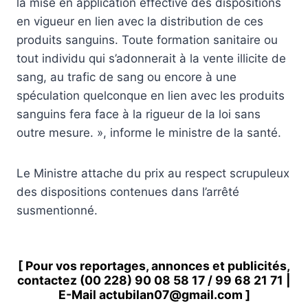
la mise en application effective des dispositions
en vigueur en lien avec la distribution de ces
produits sanguins. Toute formation sanitaire ou
tout individu qui s’adonnerait à la vente illicite de
sang, au trafic de sang ou encore à une
spéculation quelconque en lien avec les produits
sanguins fera face à la rigueur de la loi sans
outre mesure. », informe le ministre de la santé.
Le Ministre attache du prix au respect scrupuleux
des dispositions contenues dans l’arrêté
susmentionné.
[ Pour vos reportages, annonces et publicités,
contactez
(00 228) 90 08 58 1
7 /
99 68 21 71
|
E-Mail
actubilan07@gmail.com
]