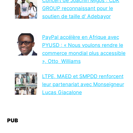
Concert de Joachin Migos : CDK
GROUP reconnaissant pour le
soutien de taille d’ Adebayor
PayPal accélère en Afrique avec
PYUSD : « Nous voulons rendre le
commerce mondial plus accessible
», Otto Williams
LTPE, MAED et SMPDD renforcent
leur partenariat avec Monseigneur
Lucas Giacalone
PUB