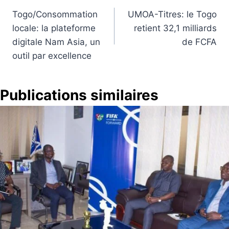
Togo/Consommation
UMOA-Titres: le Togo
de
locale: la plateforme
retient 32,1 milliards
l’article
digitale Nam Asia, un
de FCFA
outil par excellence
Publications similaires