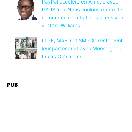
PayPal accélère en Afrique avec
PYUSD : « Nous voulons rendre le
commerce mondial plus accessible
», Otto Williams
LTPE, MAED et SMPDD renforcent
leur partenariat avec Monseigneur
Lucas Giacalone
PUB