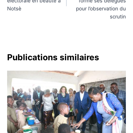
électorale en beauté à
formé ses délégués
Notsè
pour l’observation du
scrutin
Publications similaires