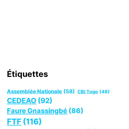
Étiquettes
Assemblée Nationale
(58)
CBI Togo
(48)
CEDEAO
(92)
Faure Gnassingbé
(86)
FTF
(116)