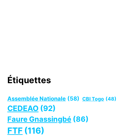
Étiquettes
Assemblée Nationale
(58)
CBI Togo
(48)
CEDEAO
(92)
Faure Gnassingbé
(86)
FTF
(116)