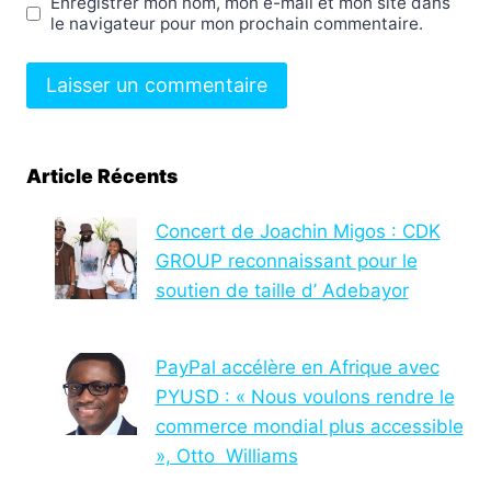
Enregistrer mon nom, mon e-mail et mon site dans
le navigateur pour mon prochain commentaire.
Article Récents
Concert de Joachin Migos : CDK
GROUP reconnaissant pour le
soutien de taille d’ Adebayor
PayPal accélère en Afrique avec
PYUSD : « Nous voulons rendre le
commerce mondial plus accessible
», Otto Williams