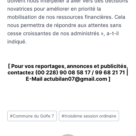
doivent nous interpeller à aller vers des décisions
novatrices pour améliorer en priorité la
mobilisation de nos ressources financières. Cela
nous permettra de répondre aux attentes sans
cesse croissantes de nos administrés », a-t-il
indiqué.
[ Pour vos reportages, annonces et publicités,
contactez
(00 228) 90 08 58 1
7 /
99 68 21 71
|
E-Mail
actubilan07@gmail.com
]
Étiquettes
#
Commune du Golfe 7
#
troisième session ordinaire
de
la